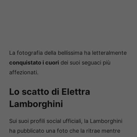
La fotografia della bellissima ha letteralmente
conquistato i cuori
dei suoi seguaci più
affezionati.
Lo scatto di Elettra
Lamborghini
Sui suoi profili social ufficiali, la Lamborghini
ha pubblicato una foto che la ritrae mentre