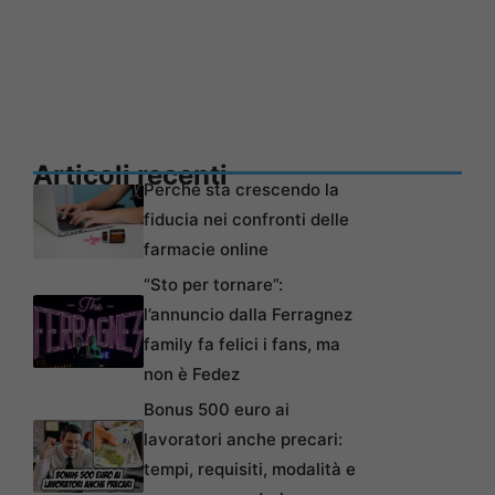
Articoli recenti
Perché sta crescendo la
fiducia nei confronti delle
farmacie online
“Sto per tornare”:
l’annuncio dalla Ferragnez
family fa felici i fans, ma
non è Fedez
Bonus 500 euro ai
lavoratori anche precari:
tempi, requisiti, modalità e