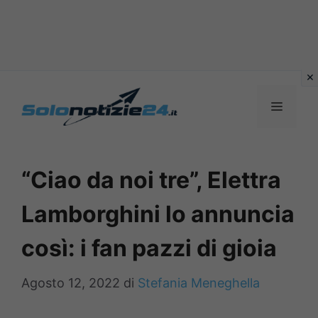
Vai
al
MENU
contenuto
“Ciao da noi tre”, Elettra
Lamborghini lo annuncia
così: i fan pazzi di gioia
Agosto 12, 2022
di
Stefania Meneghella