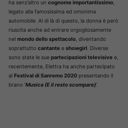
ha senz’altro un
cognome importantissimo
,
legato alla famosissima ed omonima
automobile. Al di là di questo, la donna è però
riuscita anche ad entrare orgogliosamente
nel
mondo dello spettacolo
, diventando
soprattutto
cantante
e
showgirl
. Diverse
sono state le sue
partecipazioni televisive
e,
recentemente, Elettra ha anche partecipato
al
Festival di Sanremo 2020
presentando il
brano ‘
Musica (E il resto scompare)
‘.