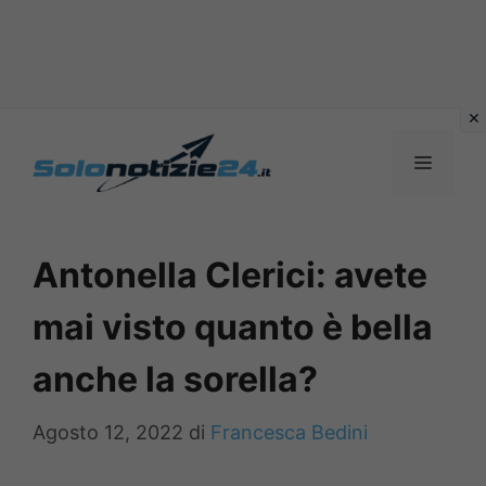
Vai
al
MENU
contenuto
Antonella Clerici: avete
mai visto quanto è bella
anche la sorella?
Agosto 12, 2022
di
Francesca Bedini