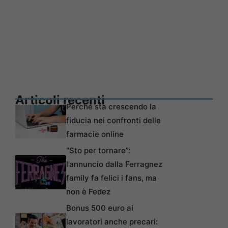
Articoli recenti
Perché sta crescendo la
fiducia nei confronti delle
farmacie online
“Sto per tornare”:
l’annuncio dalla Ferragnez
family fa felici i fans, ma
non è Fedez
Bonus 500 euro ai
lavoratori anche precari: