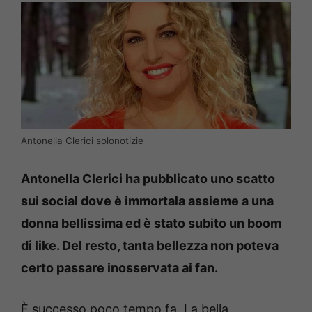
Antonella Clerici solonotizie
Antonella Clerici ha pubblicato uno scatto
sui social dove è immortala assieme a una
donna bellissima ed è stato subito un boom
di like. Del resto, tanta bellezza non poteva
certo passare inosservata ai fan.
È successo poco tempo fa. La bella