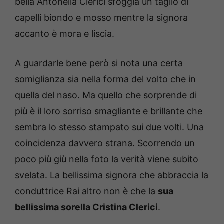
bella Antonella Clerici sfoggia un taglio di
capelli biondo e mosso mentre la signora
accanto è mora e liscia.
A guardarle bene però si nota una certa
somiglianza sia nella forma del volto che in
quella del naso. Ma quello che sorprende di
più è il loro sorriso smagliante e brillante che
sembra lo stesso stampato sui due volti. Una
coincidenza davvero strana. Scorrendo un
poco più giù nella foto la verità viene subito
svelata. La bellissima signora che abbraccia la
conduttrice Rai altro non è che la
sua
bellissima sorella Cristina Clerici
.