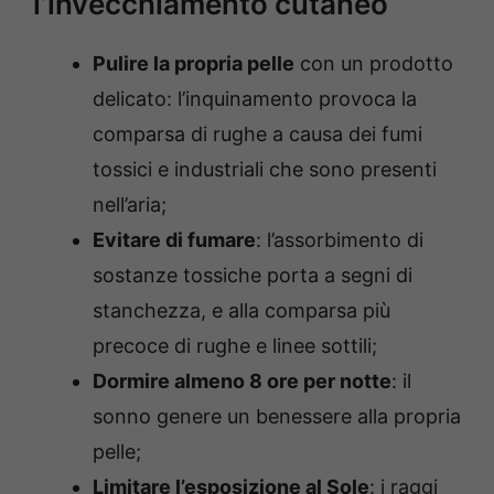
l’invecchiamento cutaneo
Pulire la propria pelle
con un prodotto
delicato: l’inquinamento provoca la
comparsa di rughe a causa dei fumi
tossici e industriali che sono presenti
nell’aria;
Evitare di fumare
: l’assorbimento di
sostanze tossiche porta a segni di
stanchezza, e alla comparsa più
precoce di rughe e linee sottili;
Dormire almeno 8 ore per notte
: il
sonno genere un benessere alla propria
pelle;
Limitare l’esposizione al Sole
: i raggi