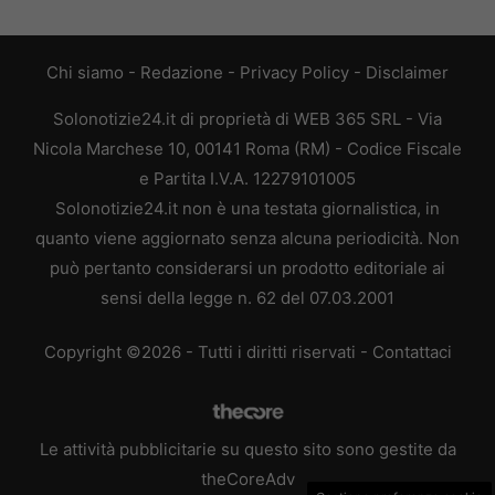
Chi siamo
-
Redazione
-
Privacy Policy
-
Disclaimer
Solonotizie24.it di proprietà di WEB 365 SRL - Via
Nicola Marchese 10, 00141 Roma (RM) - Codice Fiscale
e Partita I.V.A. 12279101005
Solonotizie24.it non è una testata giornalistica, in
quanto viene aggiornato senza alcuna periodicità. Non
può pertanto considerarsi un prodotto editoriale ai
sensi della legge n. 62 del 07.03.2001
Copyright ©2026 - Tutti i diritti riservati -
Contattaci
Le attività pubblicitarie su questo sito sono gestite da
theCoreAdv