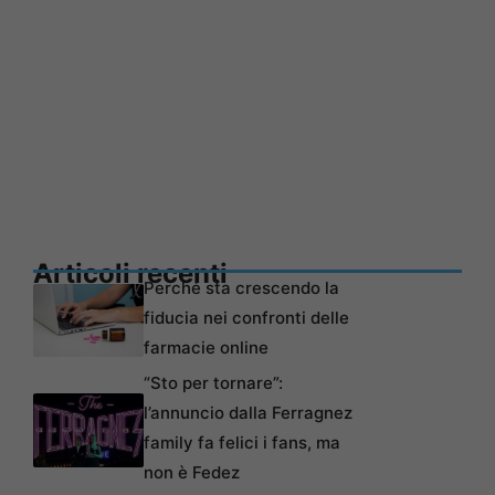
Articoli recenti
Perché sta crescendo la
fiducia nei confronti delle
farmacie online
“Sto per tornare”:
l’annuncio dalla Ferragnez
family fa felici i fans, ma
non è Fedez