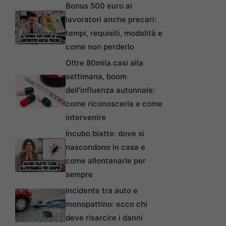
Bonus 500 euro ai
lavoratori anche precari:
tempi, requisiti, modalità e
come non perderlo
Oltre 80mila casi alla
settimana, boom
dell’influenza autunnale:
come riconoscerla e come
intervenire
Incubo blatte: dove si
nascondono in casa e
come allontanarle per
sempre
Incidente tra auto e
monopattino: ecco chi
deve risarcire i danni