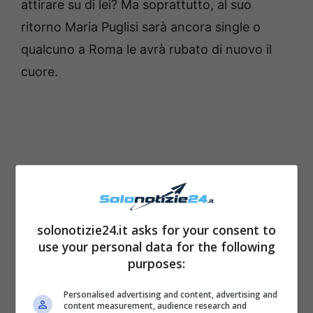
attirare su di lei? Ma soprattutto, al suo
ritorno Maria Puglisi sarà ancora single o
qualcuno a Roma le avrà rubato di nuovo il
cuore.
solonotizie24.it asks for your consent to
use your personal data for the following
purposes:
Personalised advertising and content, advertising and
content measurement, audience research and