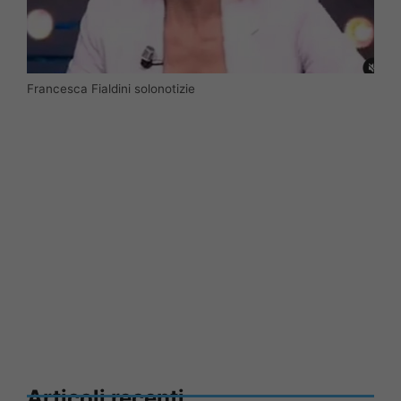
Francesca Fialdini solonotizie
Articoli recenti