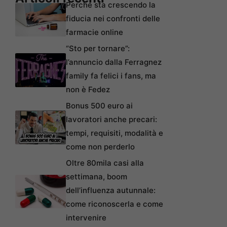
Perché sta crescendo la
fiducia nei confronti delle
farmacie online
“Sto per tornare”:
l’annuncio dalla Ferragnez
family fa felici i fans, ma
non è Fedez
Bonus 500 euro ai
lavoratori anche precari:
tempi, requisiti, modalità e
come non perderlo
Oltre 80mila casi alla
settimana, boom
dell’influenza autunnale:
come riconoscerla e come
intervenire