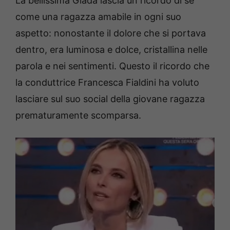
La bellissima Giada lascia un ricordo di sè
come una ragazza amabile in ogni suo
aspetto: nonostante il dolore che si portava
dentro, era luminosa e dolce, cristallina nelle
parola e nei sentimenti. Questo il ricordo che
la conduttrice Francesca Fialdini ha voluto
lasciare sul suo social della giovane ragazza
prematuramente scomparsa.