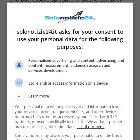
parole che molti già conosceranno, ovvero
“
l’amore non è amato
“.
solonotizie24.it asks for your consent to
use your personal data for the following
purposes:
Personalised advertising and content, advertising and
content measurement, audience research and
services development
Store and/or access information on a device
Learn more
Your personal data will be processed and information from
your device (cookies, unique identifiers, and other device
data) may be stored by, accessed by and shared with 319
partners, or used specifically by this site. We and our partners
may use precise geolocation data.
List of partners.
Some vendors may process your personal data on the basis