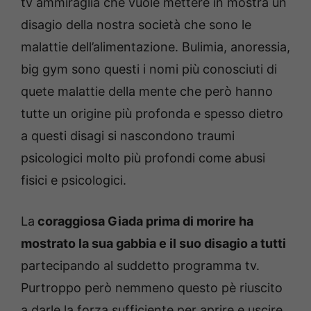
tv ammiraglia che vuole mettere in mostra un
disagio della nostra società che sono le
malattie dell’alimentazione. Bulimia, anoressia,
big gym sono questi i nomi più conosciuti di
quete malattie della mente che però hanno
tutte un origine più profonda e spesso dietro
a questi disagi si nascondono traumi
psicologici molto più profondi come abusi
fisici e psicologici.
La
coraggiosa Giada prima di morire ha
mostrato la sua gabbia e il suo disagio a tutti
partecipando al suddetto programma tv.
Purtroppo però nemmeno questo pè riuscito
a darle la forza sufficiente per aprire e uscire