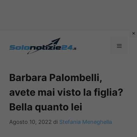
Vai
al
MENU
contenuto
Barbara Palombelli,
avete mai visto la figlia?
Bella quanto lei
Agosto 10, 2022
di
Stefania Meneghella