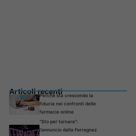
Articoli recenti
Perché sta crescendo la
fiducia nei confronti delle
farmacie online
“Sto per tornare”:
l’annuncio dalla Ferragnez