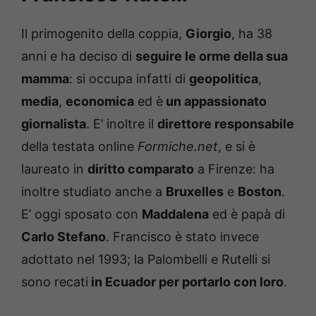
Il primogenito della coppia,
Giorgio
, ha 38
anni e ha deciso di
seguire le orme della sua
mamma
: si occupa infatti di
geopolitica
,
media
,
economica
ed è
un appassionato
giornalista
. E’ inoltre il
direttore responsabile
della testata online
Formiche.net
, e si è
laureato in
diritto comparato
a Firenze: ha
inoltre studiato anche a
Bruxelles
e
Boston
.
E’ oggi sposato con
Maddalena
ed è papà di
Carlo Stefano
. Francisco è stato invece
adottato nel 1993; la Palombelli e Rutelli si
sono recati
in Ecuador per portarlo con loro
.