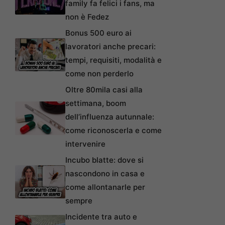
family fa felici i fans, ma
non è Fedez
Bonus 500 euro ai
lavoratori anche precari:
tempi, requisiti, modalità e
come non perderlo
Oltre 80mila casi alla
settimana, boom
dell’influenza autunnale:
come riconoscerla e come
intervenire
Incubo blatte: dove si
nascondono in casa e
come allontanarle per
sempre
Incidente tra auto e