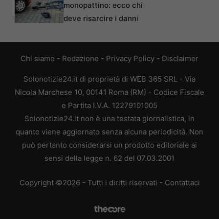
monopattino: ecco chi
deve risarcire i danni
Chi siamo
-
Redazione
-
Privacy Policy
-
Disclaimer
Solonotizie24.it di proprietà di WEB 365 SRL - Via
Nicola Marchese 10, 00141 Roma (RM) - Codice Fiscale
e Partita I.V.A. 12279101005
Solonotizie24.it non è una testata giornalistica, in
quanto viene aggiornato senza alcuna periodicità. Non
può pertanto considerarsi un prodotto editoriale ai
sensi della legge n. 62 del 07.03.2001
Copyright ©2026 - Tutti i diritti riservati -
Contattaci