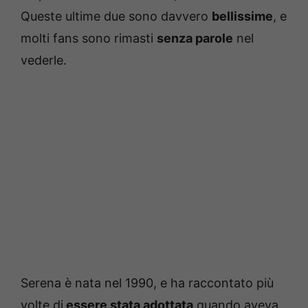
Queste ultime due sono davvero
bellissime
, e
molti fans sono rimasti
senza parole
nel
vederle.
Serena è nata nel 1990, e ha raccontato più
volte di
essere stata adottata
quando aveva