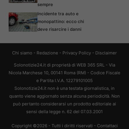
sempre
Incidente tra auto e
monopattino: ecco chi
deve risarcire i danni
Chi siamo
-
Redazione
-
Privacy Policy
-
Disclaimer
Solonotizie24.it di proprietà di WEB 365 SRL - Via
Nicola Marchese 10, 00141 Roma (RM) - Codice Fiscale
e Partita I.V.A. 12279101005
Solonotizie24.it non è una testata giornalistica, in
quanto viene aggiornato senza alcuna periodicità. Non
può pertanto considerarsi un prodotto editoriale ai
sensi della legge n. 62 del 07.03.2001
Copyright ©2026 - Tutti i diritti riservati -
Contattaci