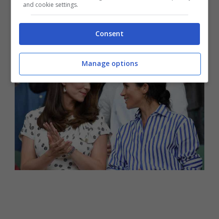
and cookie settings.
dettaglio del precisissimo e rispettabile
protocollo reale
.
Consent
Manage options