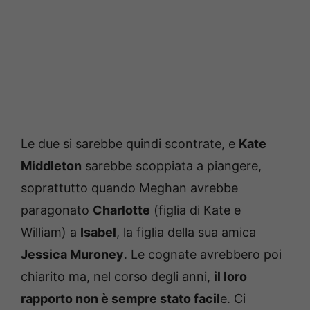
Le due si sarebbe quindi scontrate, e
Kate
Middleton
sarebbe scoppiata a piangere,
soprattutto quando Meghan avrebbe
paragonato
Charlotte
(figlia di Kate e
William) a
Isabel
, la figlia della sua amica
Jessica Muroney
. Le cognate avrebbero poi
chiarito ma, nel corso degli anni,
il loro
rapporto non è sempre stato facil
e. Ci