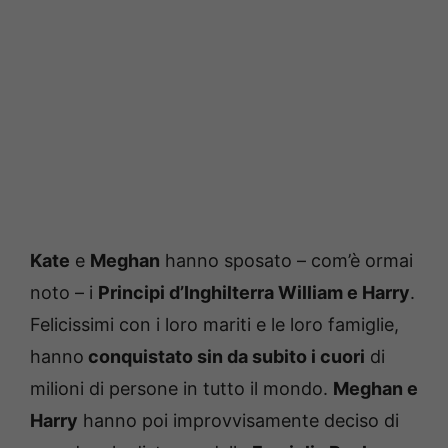
Kate
e
Meghan
hanno sposato – com’è ormai
noto – i
Principi d’Inghilterra William e Harry
.
Felicissimi con i loro mariti e le loro famiglie,
hanno
conquistato sin da subito i cuori
di
milioni di persone in tutto il mondo.
Meghan e
Harry
hanno poi improvvisamente deciso di