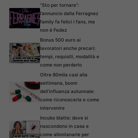
“Sto per tornare”:
l’annuncio dalla Ferragnez
family fa felici i fans, ma
non è Fedez
Bonus 500 euro ai
lavoratori anche precari:
tempi, requisiti, modalità e
come non perderlo
Oltre 80mila casi alla
settimana, boom
dell’influenza autunnale:
come riconoscerla e come
intervenire
Incubo blatte: dove si
nascondono in casa e
come allontanarle per