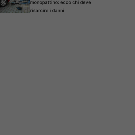
monopattino: ecco chi deve
risarcire i danni