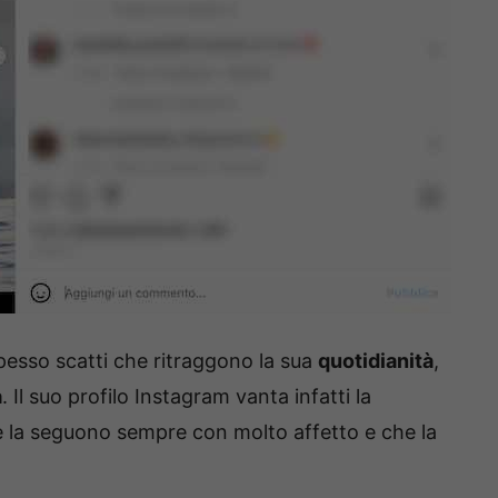
 spesso scatti che ritraggono la sua
quotidianità
,
a
. Il suo profilo Instagram vanta infatti la
e la seguono sempre con molto affetto e che la