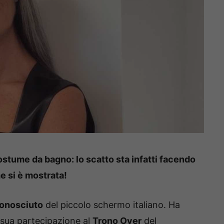
costume da bagno: lo scatto sta infatti facendo
e si è mostrata!
conosciuto
del piccolo schermo italiano. Ha
 sua partecipazione al
Trono Over
del