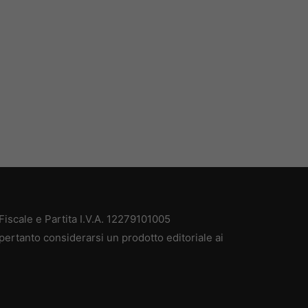
iscale e Partita I.V.A. 12279101005
pertanto considerarsi un prodotto editoriale ai