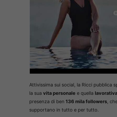
Attivissima sui social, la Ricci pubblica
la sua
vita personale
e quella
lavorativ
presenza di ben
136 mila followers
, ch
supportano in tutto e per tutto.