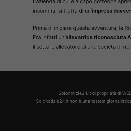
L’azienda di cui è a capo potrebbe aprir
insomma, si tratta di un’
impresa davve
Prima di iniziare questa avventura, la Ri
Era infatti un’
allevatrice riconosciuta A
il settore allevatore di una società di 
Solonotizie24.it di proprietà di W
Solonotizie24.it non è una testata giornalisti