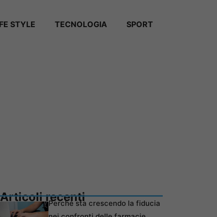
IFE STYLE
TECNOLOGIA
SPORT
Articoli recenti
Perché sta crescendo la fiducia
nei confronti delle farmacie