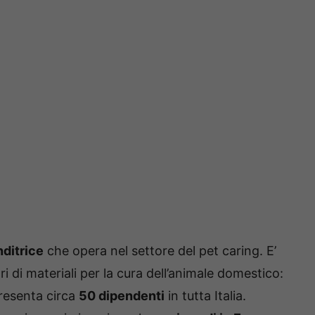
nditrice
che opera nel settore del pet caring. E’
ri di materiali per la cura dell’animale domestico:
resenta circa
50 dipendenti
in tutta Italia.