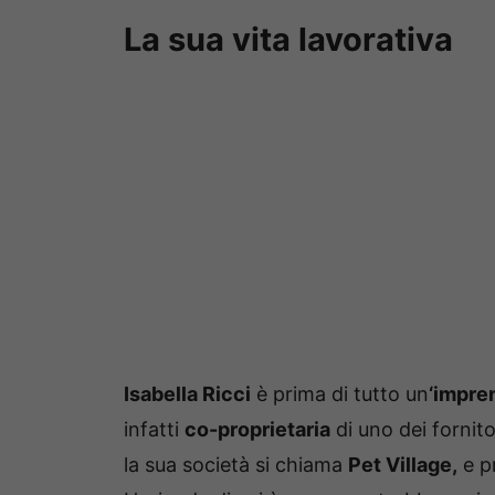
La sua vita lavorativa
Isabella Ricci
è prima di tutto un
‘impre
infatti
co-proprietaria
di uno dei fornito
la sua società si chiama
Pet Village,
e p