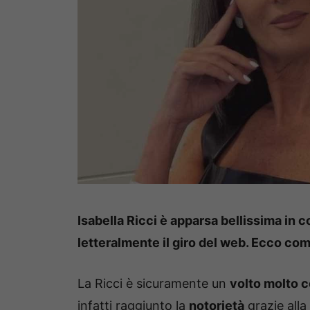
Isabella Ricci è apparsa bellissima in 
letteralmente il giro del web. Ecco com
La Ricci è sicuramente un
volto molto 
infatti raggiunto la
notorietà
grazie alla