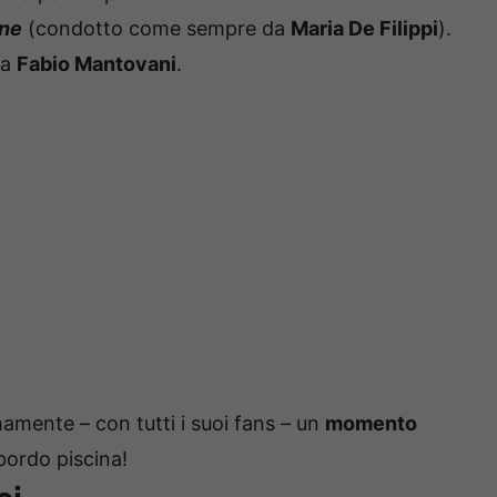
nne
(condotto come sempre da
Maria De Filippi
).
 a
Fabio Mantovani
.
mamente – con tutti i suoi fans – un
momento
 bordo piscina!