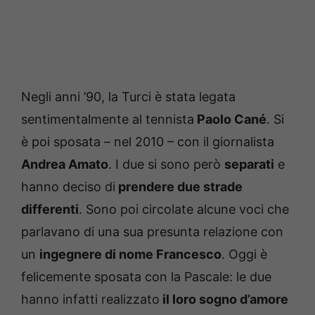
Negli anni ’90, la Turci è stata legata
sentimentalmente al tennista
Paolo Cané
. Si
è poi sposata – nel 2010 – con il giornalista
Andrea Amato
. I due si sono però
separati
e
hanno deciso di
prendere due strade
differenti
. Sono poi circolate alcune voci che
parlavano di una sua presunta relazione con
un
ingegnere di nome Francesco
. Oggi è
felicemente sposata con la Pascale: le due
hanno infatti realizzato
il loro sogno d’amore