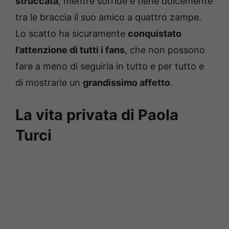
struccata
, mentre sorride e tiene dolcemente
tra le braccia il suo amico a quattro zampe.
Lo scatto ha sicuramente
conquistato
l’attenzione di tutti i fans
, che non possono
fare a meno di seguirla in tutto e per tutto e
di mostrarle un
grandissimo affetto
.
La vita privata di Paola
Turci