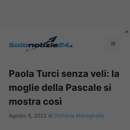
Vai
al
MENU
contenuto
Paola Turci senza veli: la
moglie della Pascale si
mostra così
Agosto 8, 2022
di
Stefania Meneghella