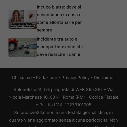
Incubo blatte: dove si
nascondono in casa e
come allontanarle per
sempre
Incidente tra auto e
monopattino: ecco chi
deve risarcire i danni
Chi siamo
-
Redazione
-
Privacy Policy
-
Disclaimer
Solonotizie24.it di proprietà di WEB 365 SRL - Via
Nicola Marchese 10, 00141 Roma (RM) - Codice Fiscale
e Partita I.V.A. 12279101005
Solonotizie24.it non è una testata giornalistica, in
quanto viene aggiornato senza alcuna periodicità. Non