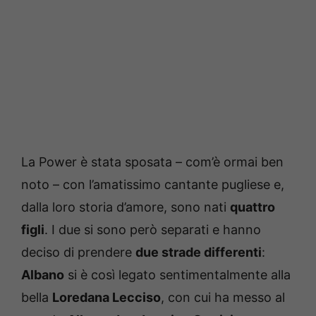
La Power è stata sposata – com’è ormai ben
noto – con l’amatissimo cantante pugliese e,
dalla loro storia d’amore, sono nati
quattro
figli
. I due si sono però separati e hanno
deciso di prendere
due strade differenti
:
Albano
si è così legato sentimentalmente alla
bella
Loredana Lecciso
, con cui ha messo al