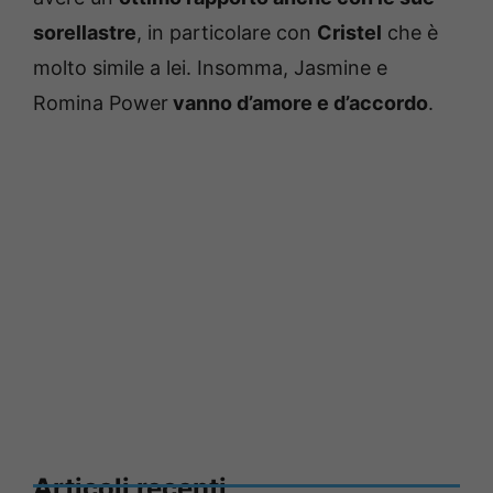
sorellastre
, in particolare con
Cristel
che è
molto simile a lei. Insomma, Jasmine e
Romina Power
vanno d’amore e d’accordo
.
Articoli recenti