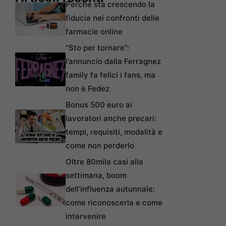
Perché sta crescendo la
fiducia nei confronti delle
farmacie online
“Sto per tornare”:
l’annuncio dalla Ferragnez
family fa felici i fans, ma
non è Fedez
Bonus 500 euro ai
lavoratori anche precari:
tempi, requisiti, modalità e
come non perderlo
Oltre 80mila casi alla
settimana, boom
dell’influenza autunnale:
come riconoscerla e come
intervenire