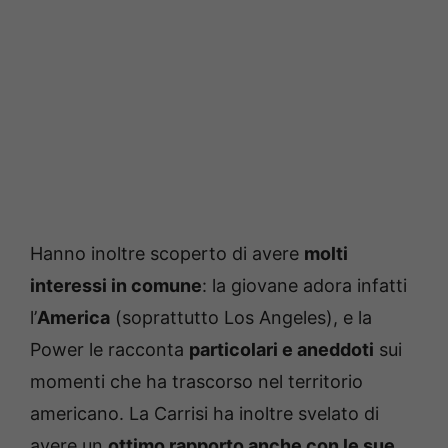
Hanno inoltre scoperto di avere
molti
interessi in comune
: la giovane adora infatti
l’
America
(soprattutto Los Angeles), e la
Power le racconta
particolari e aneddoti
sui
momenti che ha trascorso nel territorio
americano. La Carrisi ha inoltre svelato di
avere un
ottimo rapporto anche con le sue