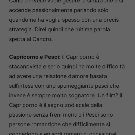
Cancro invece vuole gestire la situazione e si
accende passionalmente parlando solo
quando ne ha voglia spesso con una precis
strategia. Direi quindi che l’ultima parola
spetta al Cancro.
Capricorno e Pesci:
il Capricorno è
stacanovista e serio quindi ha molte difficoltà
ad avere una relazione d’amore basata
sull’intesa con uno spumeggiante pesci che
invece è sempre molto sognatore. Un flirt? il
Capricorno è il segno zodiacale della
passione senza freni mentre i Pesci sono
persone romantiche che difficilmente si
concedono a episodi romantici occasionali.