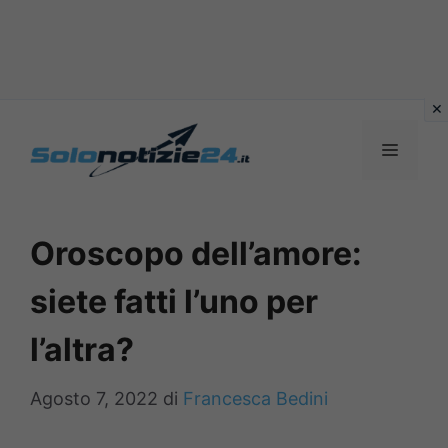
Vai
al
MENU
contenuto
Oroscopo dell’amore:
siete fatti l’uno per
l’altra?
Agosto 7, 2022
di
Francesca Bedini