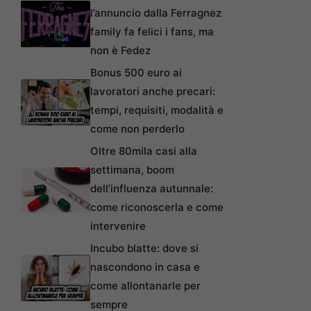
l’annuncio dalla Ferragnez
family fa felici i fans, ma
non è Fedez
Bonus 500 euro ai
lavoratori anche precari:
tempi, requisiti, modalità e
come non perderlo
Oltre 80mila casi alla
settimana, boom
dell’influenza autunnale:
come riconoscerla e come
intervenire
Incubo blatte: dove si
nascondono in casa e
come allontanarle per
sempre