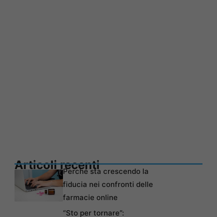
Articoli recenti
Perché sta crescendo la
fiducia nei confronti delle
farmacie online
“Sto per tornare”: