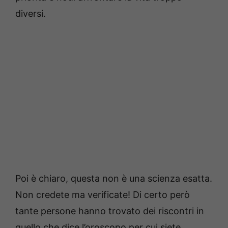
diversi.
Poi è chiaro, questa non è una scienza esatta.
Non credete ma verificate! Di certo però
tante persone hanno trovato dei riscontri in
quello che dice l’oroscopo per cui siete