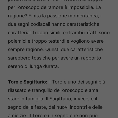
per l’oroscopo dell’amore è impossibile. La
ragione? Finita la passione momentanea, i
due segni zodiacali hanno caratteristiche
caratteriali troppo simili: entrambi infatti sono
polemici e troppo testardi e vogliono avere
sempre ragione. Questi due caratteristiche
sarebbero tossiche per avere un rapporto
sereno di lunga durata.
Toro e Sagittario:
il Toro è uno dei segni più
rilassato e tranquillo dell’oroscopo e ama
stare in famiglia. Il Sagittario, invece, è il
segno delle feste, dei nuovi incontri e delle
amicizie. Il Toro è un segno che non può