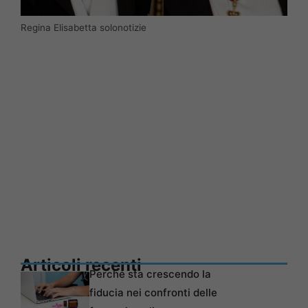
Regina Elisabetta solonotizie
Articoli recenti
Perché sta crescendo la
fiducia nei confronti delle