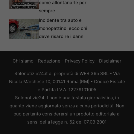
come allontanarle per
sempre
Incidente tra auto e
monopattino: ecco chi
deve risarcire i danni
Chi siamo
-
Redazione
-
Privacy Policy
-
Disclaimer
Solonotizie24.it di proprietà di WEB 365 SRL - Via
Nicola Marchese 10, 00141 Roma (RM) - Codice Fiscale
e Partita I.V.A. 12279101005
Solonotizie24.it non è una testata giornalistica, in
quanto viene aggiornato senza alcuna periodicità. Non
può pertanto considerarsi un prodotto editoriale ai
sensi della legge n. 62 del 07.03.2001