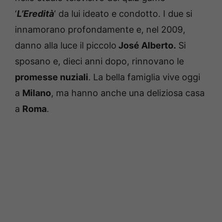
‘
L’Eredità
‘ da lui ideato e condotto. I due si
innamorano profondamente e, nel 2009,
danno alla luce il piccolo
José Alberto.
Si
sposano e, dieci anni dopo, rinnovano le
promesse nuziali
. La bella famiglia vive oggi
a
Milano
, ma hanno anche una deliziosa casa
a
Roma
.