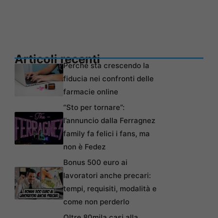
Articoli recenti
Perché sta crescendo la
fiducia nei confronti delle
farmacie online
“Sto per tornare”:
l’annuncio dalla Ferragnez
family fa felici i fans, ma
non è Fedez
Bonus 500 euro ai
lavoratori anche precari:
tempi, requisiti, modalità e
come non perderlo
Oltre 80mila casi alla