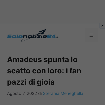
Vai
al
MENU
contenuto
Amadeus spunta lo
scatto con loro: i fan
pazzi di gioia
Agosto 7, 2022
di
Stefania Meneghella