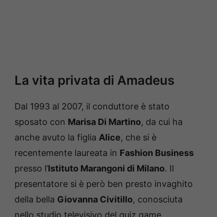
La vita privata di Amadeus
Dal 1993 al 2007, il conduttore è stato
sposato con
Marisa Di Martino
, da cui ha
anche avuto la figlia
Alice
, che si è
recentemente laureata in
Fashion Business
presso l’
Istituto Marangoni di Milano
. Il
presentatore si è però ben presto invaghito
della bella
Giovanna Civitillo
, conosciuta
nello studio televisivo del quiz game