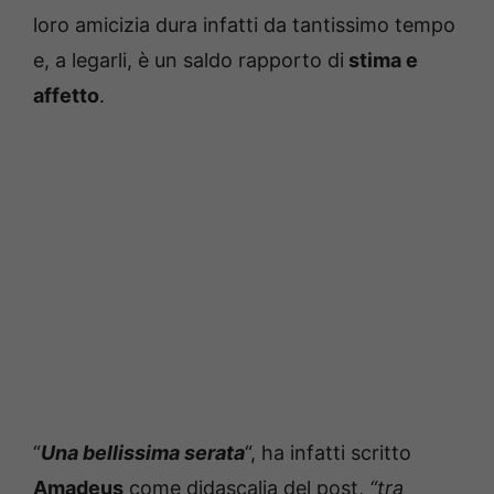
loro amicizia dura infatti da tantissimo tempo
e, a legarli, è un saldo rapporto di
stima e
affetto
.
“
Una bellissima serata
“, ha infatti scritto
Amadeus
come didascalia del post,
“tra