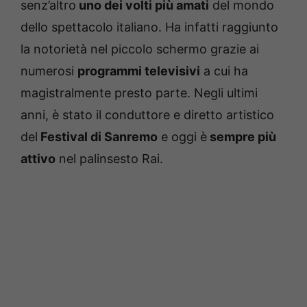
senz’altro
uno dei volti più amati
del mondo
dello spettacolo italiano. Ha infatti raggiunto
la notorietà nel piccolo schermo grazie ai
numerosi
programmi televisivi
a cui ha
magistralmente presto parte. Negli ultimi
anni, è stato il conduttore e diretto artistico
del
Festival di Sanremo
e oggi è
sempre più
attivo
nel palinsesto Rai.