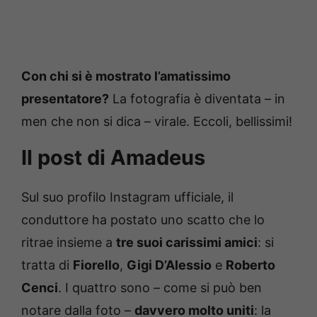
Con chi si è mostrato l’amatissimo
presentatore?
La fotografia è diventata – in
men che non si dica – virale. Eccoli, bellissimi!
Il post di Amadeus
Sul suo profilo Instagram ufficiale, il
conduttore ha postato uno scatto che lo
ritrae insieme a
tre suoi carissimi amici
: si
tratta di
Fiorello
,
Gigi D’Alessio
e
Roberto
Cenci
. I quattro sono – come si può ben
notare dalla foto –
davvero molto uniti
: la