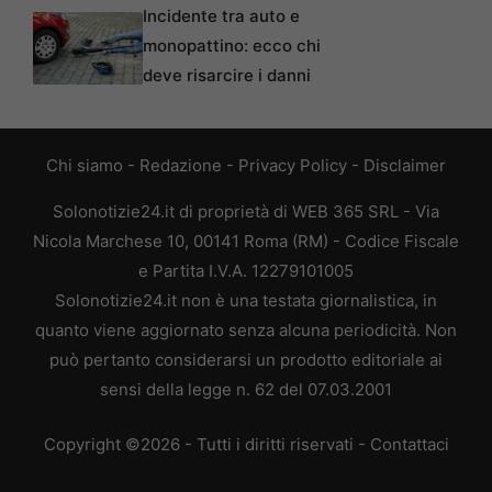
Incidente tra auto e
monopattino: ecco chi
deve risarcire i danni
Chi siamo
-
Redazione
-
Privacy Policy
-
Disclaimer
Solonotizie24.it di proprietà di WEB 365 SRL - Via
Nicola Marchese 10, 00141 Roma (RM) - Codice Fiscale
e Partita I.V.A. 12279101005
Solonotizie24.it non è una testata giornalistica, in
quanto viene aggiornato senza alcuna periodicità. Non
può pertanto considerarsi un prodotto editoriale ai
sensi della legge n. 62 del 07.03.2001
Copyright ©2026 - Tutti i diritti riservati -
Contattaci