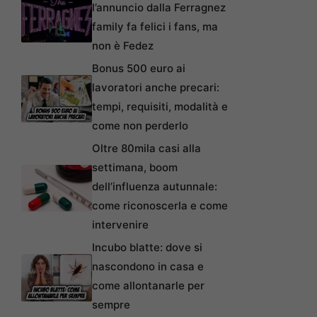
l’annuncio dalla Ferragnez
family fa felici i fans, ma
non è Fedez
Bonus 500 euro ai
lavoratori anche precari:
tempi, requisiti, modalità e
come non perderlo
Oltre 80mila casi alla
settimana, boom
dell’influenza autunnale:
come riconoscerla e come
intervenire
Incubo blatte: dove si
nascondono in casa e
come allontanarle per
sempre