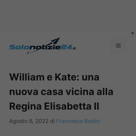
Vai
al
MENU
contenuto
William e Kate: una
nuova casa vicina alla
Regina Elisabetta II
Agosto 6, 2022
di
Francesca Bedini