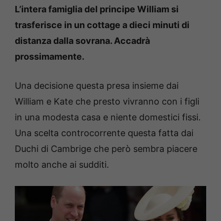
L’intera famiglia del principe William si
trasferisce in un cottage a dieci minuti di
distanza dalla sovrana. Accadrà
prossimamente.
Una decisione questa presa insieme dai
William e Kate che presto vivranno con i figli
in una modesta casa e niente domestici fissi.
Una scelta controcorrente questa fatta dai
Duchi di Cambrige che però sembra piacere
molto anche ai sudditi.