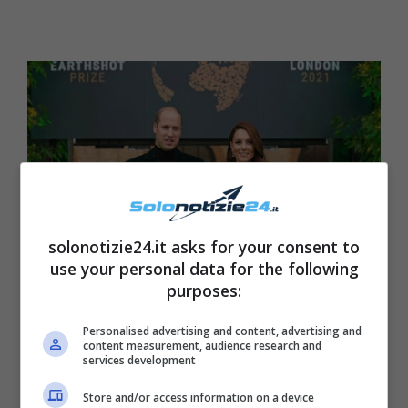
solonotizie24.it asks for your consent to
use your personal data for the following
purposes:
William e Kate: una nuova casa vicina alla Regina Elisabetta
Personalised advertising and content, advertising and
II. Foto presa dal profilo Instagram del Duca e della
content measurement, audience research and
Duchessa di Cambridge
services development
Store and/or access information on a device