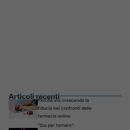
Articoli recenti
Perché sta crescendo la
fiducia nei confronti delle
farmacie online
“Sto per tornare”: