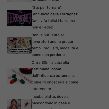
“Sto per tornare”:
l’annuncio dalla Ferragnez
family fa felici i fans, ma
non è Fedez
Bonus 500 euro ai
lavoratori anche precari:
tempi, requisiti, modalità e
come non perderlo
Oltre 80mila casi alla
settimana, boom
dell’influenza autunnale:
come riconoscerla e come
intervenire
Incubo blatte: dove si
nascondono in casa e