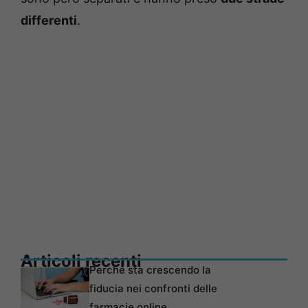
differenti
.
Articoli recenti
Perché sta crescendo la
fiducia nei confronti delle
farmacie online