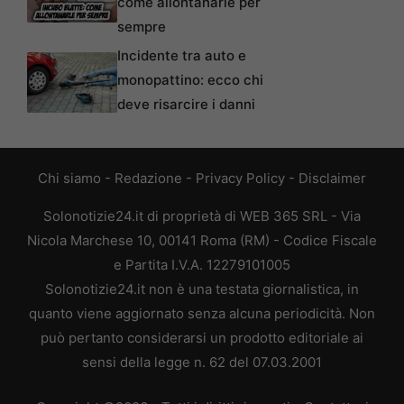
come allontanarle per
sempre
Incidente tra auto e
monopattino: ecco chi
deve risarcire i danni
Chi siamo
-
Redazione
-
Privacy Policy
-
Disclaimer
Solonotizie24.it di proprietà di WEB 365 SRL - Via
Nicola Marchese 10, 00141 Roma (RM) - Codice Fiscale
e Partita I.V.A. 12279101005
Solonotizie24.it non è una testata giornalistica, in
quanto viene aggiornato senza alcuna periodicità. Non
può pertanto considerarsi un prodotto editoriale ai
sensi della legge n. 62 del 07.03.2001