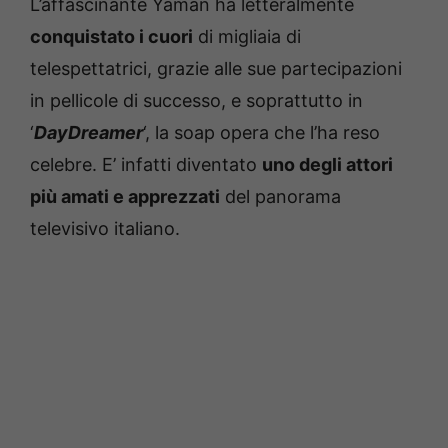
L’affascinante Yaman ha letteralmente
conquistato i cuori
di migliaia di
telespettatrici, grazie alle sue partecipazioni
in pellicole di successo, e soprattutto in
‘
DayDreamer
‘, la soap opera che l’ha reso
celebre. E’ infatti diventato
uno degli attori
più amati e apprezzati
del panorama
televisivo italiano.