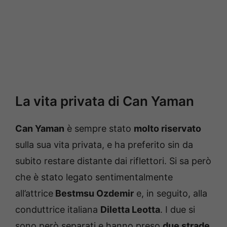
La vita privata di Can Yaman
Can Yaman
è sempre stato
molto riservato
sulla sua vita privata, e ha preferito sin da
subito restare distante dai riflettori. Si sa però
che è stato legato sentimentalmente
all’attrice
Bestmsu Ozdemir
e, in seguito, alla
conduttrice italiana
Diletta Leotta
. I due si
sono però separati e hanno preso
due strade