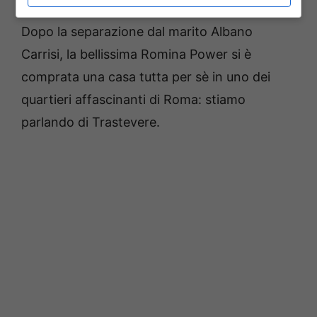
Dopo la separazione dal marito Albano
Carrisi, la bellissima Romina Power si è
comprata una casa tutta per sè in uno dei
quartieri affascinanti di Roma: stiamo
parlando di Trastevere.