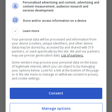
Personalised advertising and content, advertising and
content measurement, audience research and
services development
Store and/or access information on a device
Learn more
Your personal data will be processed and information from
your device (cookies, unique identifiers, and other device
data) may be stored by, accessed by and shared with 319
partners, or used specifically by this site. We and our partners
may use precise geolocation data.
List of partners.
Some vendors may process your personal data on the basis
of legitimate interest, which you can object to by managing
your options below. Look for a link at the bottom of this page
or in the site menu to manage or withdraw consent in privacy
and cookie settings.
Romina Power solonotizie
Consent
La nuova casa condivisa di
Romina Power
Manage options