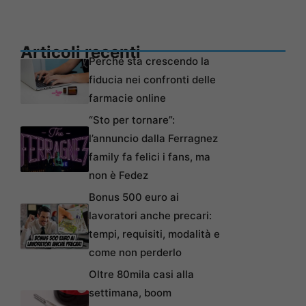
Articoli recenti
Perché sta crescendo la
fiducia nei confronti delle
farmacie online
“Sto per tornare”:
l’annuncio dalla Ferragnez
family fa felici i fans, ma
non è Fedez
Bonus 500 euro ai
lavoratori anche precari:
tempi, requisiti, modalità e
come non perderlo
Oltre 80mila casi alla
settimana, boom