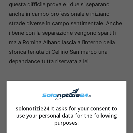
questa difficile prova e i due si separano
anche in campo professionale e iniziano
strade diverse in campo sentimentale. Anche
i bene con la separazione vengono spartiti
ma a Romina Albano lascia all’interno della
storica tenuta di Cellino San marco una
depandance tutta riservata a lei.
solonotizie24.it asks for your consent to
use your personal data for the following
purposes: