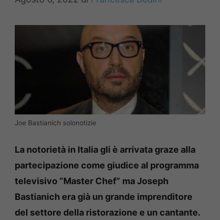
Joe Bastianich solonotizie
La notorietà in Italia gli è arrivata graze alla
partecipazione come giudice al programma
televisivo “Master Chef” ma Joseph
Bastianich era già un grande imprenditore
del settore della ristorazione e un cantante.