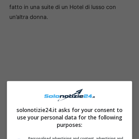
fatto in una suite di un Hotel di lusso con
un’altra donna.
solonotizie24.it asks for your consent to
use your personal data for the following
purposes:
Personalised advertising and content, advertising and