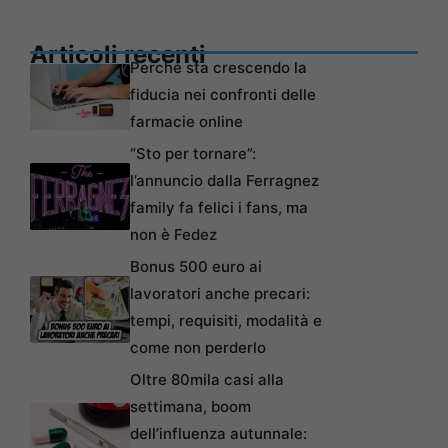
Articoli recenti
Perché sta crescendo la
fiducia nei confronti delle
farmacie online
“Sto per tornare”:
l’annuncio dalla Ferragnez
family fa felici i fans, ma
non è Fedez
Bonus 500 euro ai
lavoratori anche precari:
tempi, requisiti, modalità e
come non perderlo
Oltre 80mila casi alla
settimana, boom
dell’influenza autunnale: