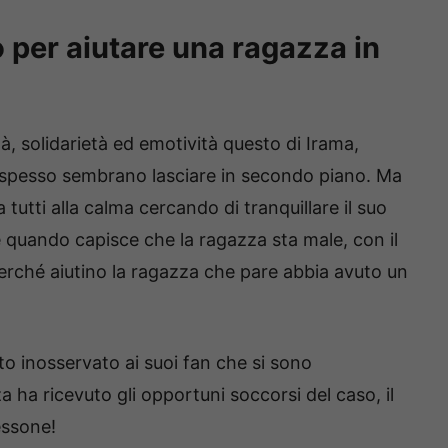
o per aiutare una ragazza in
à, solidarietà ed emotività questo di Irama,
noi spesso sembrano lasciare in secondo piano. Ma
tutti alla calma cercando di tranquillare il suo
e quando capisce che la ragazza sta male, con il
erché aiutino la ragazza che pare abbia avuto un
o inosservato ai suoi fan che si sono
 ha ricevuto gli opportuni soccorsi del caso, il
essone!