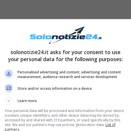
solonotizie24.it asks for your consent to use
your personal data for the following purposes:
Personalised advertising and content, advertising and content
measurement, audience research and services development
Store and/or access information on a device
Learn more
Your personal data will be processed and information from your device
(cookies, unique identifiers, and other device data) may be stored by,
accessed by and shared with 319 partners, or used specifically by this
site. We and our partners may use precise geolocation data.
List of
partners.