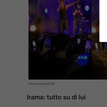
Irama solonotizie
Irama: tutto su di lui