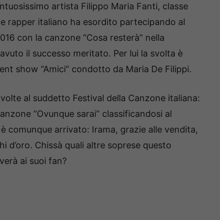
ntuosissimo artista Filippo Maria Fanti, classe
 e rapper italiano ha esordito partecipando al
016 con la canzone “Cosa resterà” nella
uto il successo meritato. Per lui la svolta è
lent show “Amici” condotto da Maria De Filippi.
 volte al suddetto Festival della Canzone italiana:
 canzone “Ovunque sarai” classificandosi al
 è comunque arrivato: Irama, grazie alle vendita,
hi d’oro. Chissà quali altre soprese questo
verà ai suoi fan?