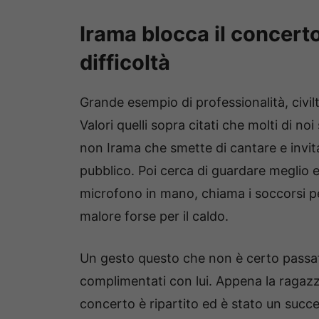
Irama blocca il concert
difficoltà
Grande esempio di professionalità, civilt
Valori quelli sopra citati che molti di 
non Irama che smette di cantare e invita 
pubblico. Poi cerca di guardare meglio 
microfono in mano, chiama i soccorsi p
malore forse per il caldo.
Un gesto questo che non è certo passat
complimentati con lui. Appena la ragazza
concerto è ripartito ed è stato un succ