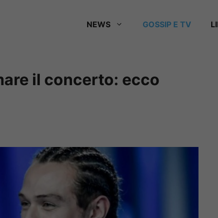
NEWS
GOSSIP E TV
L
mare il concerto: ecco