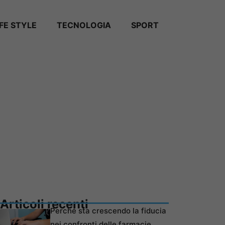
IFE STYLE
TECNOLOGIA
SPORT
Articoli recenti
Perché sta crescendo la fiducia
nei confronti delle farmacie