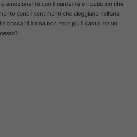
o emozionante con il cantante e il pubblico che
mento sono i sentimenti che aleggiano nell’aria
lla bocca di Irama non esce più il canto ma un
ccesso?