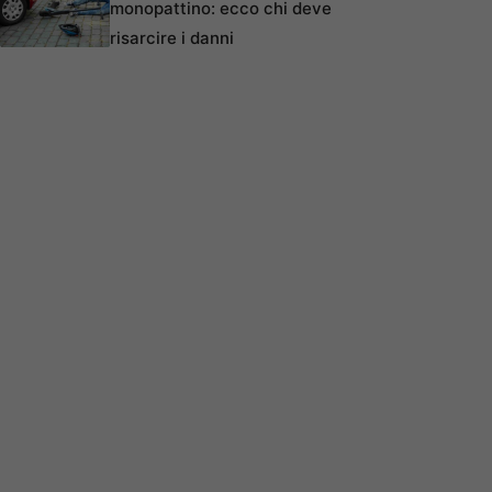
monopattino: ecco chi deve
risarcire i danni