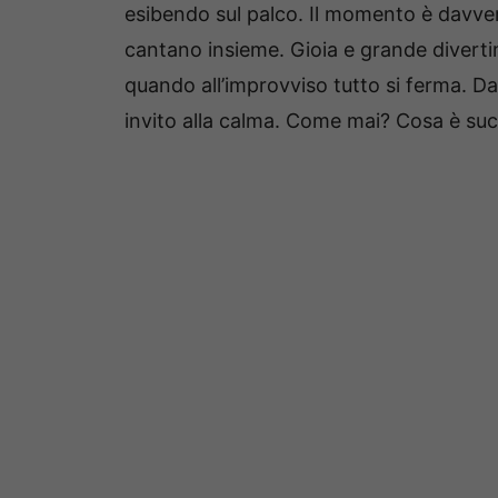
esibendo sul palco. Il momento è davver
cantano insieme. Gioia e grande diverti
quando all’improvviso tutto si ferma. Da
invito alla calma. Come mai? Cosa è su