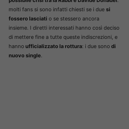
possibile crisi tra la Rabbi e Davide Donadei
:
molti fans si sono infatti chiesti se i due
si
fossero lasciati
o se stessero ancora
insieme. I diretti interessati hanno così deciso
di mettere fine a tutte queste indiscrezioni, e
hanno
ufficializzato la rottura
: i due sono
di
nuovo single
.