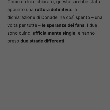
Come da lui dichiarato, questa sarebbe stata
appunto una
rottura definitiva
: la
dichiarazione di Donadei ha così spento – una
volta per tutte –
le speranze dei fans
. I due
sono quindi
ufficialmente single
, e hanno
preso
due strade differenti
.