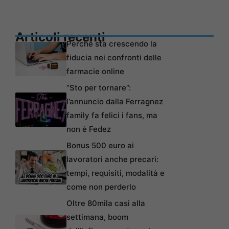
Articoli recenti
Perché sta crescendo la
fiducia nei confronti delle
farmacie online
“Sto per tornare”:
l’annuncio dalla Ferragnez
family fa felici i fans, ma
non è Fedez
Bonus 500 euro ai
lavoratori anche precari:
tempi, requisiti, modalità e
come non perderlo
Oltre 80mila casi alla
settimana, boom