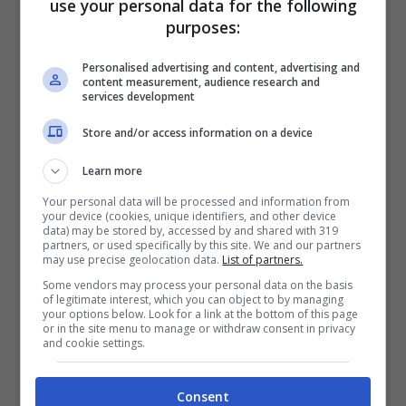
use your personal data for the following
purposes:
Personalised advertising and content, advertising and
content measurement, audience research and
services development
Store and/or access information on a device
Learn more
Your personal data will be processed and information from
your device (cookies, unique identifiers, and other device
data) may be stored by, accessed by and shared with 319
partners, or used specifically by this site. We and our partners
may use precise geolocation data.
List of partners.
Some vendors may process your personal data on the basis
of legitimate interest, which you can object to by managing
your options below. Look for a link at the bottom of this page
or in the site menu to manage or withdraw consent in privacy
and cookie settings.
Consent