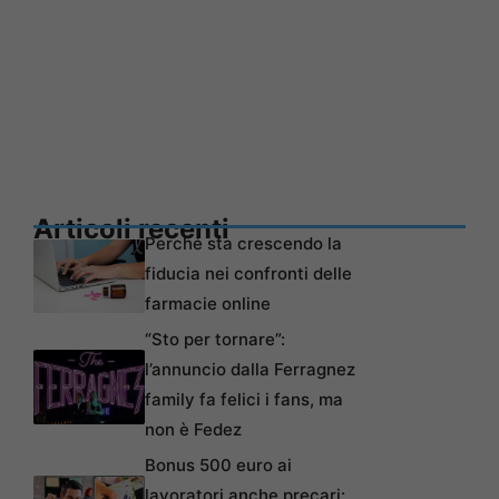
Articoli recenti
Perché sta crescendo la
fiducia nei confronti delle
farmacie online
“Sto per tornare”:
l’annuncio dalla Ferragnez
family fa felici i fans, ma
non è Fedez
Bonus 500 euro ai
lavoratori anche precari: