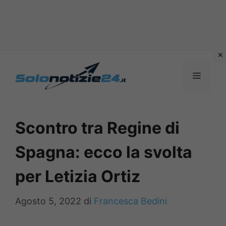
Vai
al
MENU
contenuto
Scontro tra Regine di
Spagna: ecco la svolta
per Letizia Ortiz
Agosto 5, 2022
di
Francesca Bedini