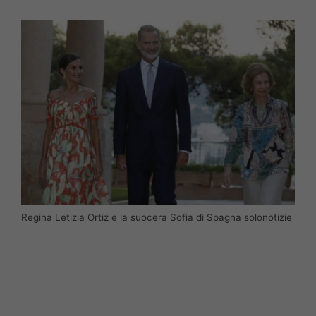
Regina Letizia Ortiz e la suocera Sofìa di Spagna solonotizie