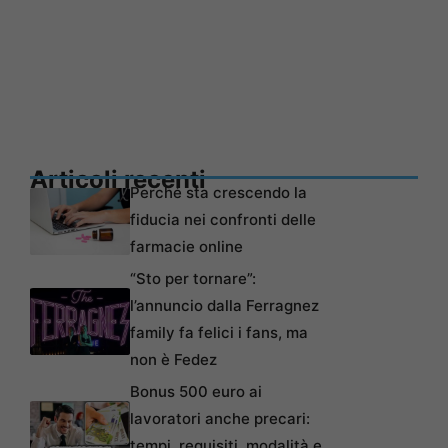
Articoli recenti
Perché sta crescendo la
fiducia nei confronti delle
farmacie online
“Sto per tornare”:
l’annuncio dalla Ferragnez
family fa felici i fans, ma
non è Fedez
Bonus 500 euro ai
lavoratori anche precari:
tempi, requisiti, modalità e