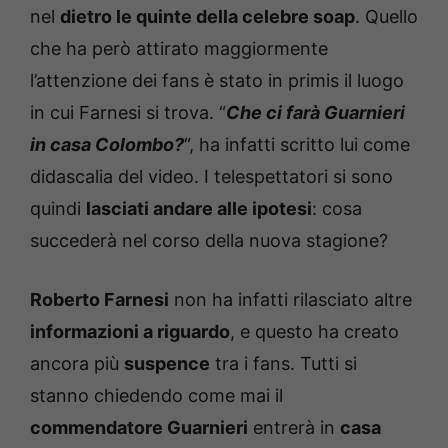
nel
dietro le quinte della celebre soap
. Quello
che ha però attirato maggiormente
l’attenzione dei fans è stato in primis il luogo
in cui Farnesi si trova. “
Che ci farà Guarnieri
in casa Colombo?
“, ha infatti scritto lui come
didascalia del video. I telespettatori si sono
quindi
lasciati andare alle ipotesi
: cosa
succederà nel corso della nuova stagione?
Roberto Farnesi
non ha infatti rilasciato altre
informazioni a riguardo
, e questo ha creato
ancora più
suspence
tra i fans. Tutti si
stanno chiedendo come mai il
commendatore Guarnieri
entrerà in
casa