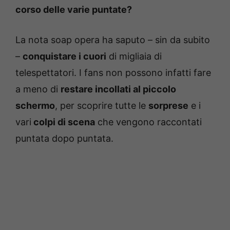
corso delle varie puntate?
La nota soap opera ha saputo – sin da subito
–
conquistare i cuori
di migliaia di
telespettatori. I fans non possono infatti fare
a meno di
restare incollati al piccolo
schermo
, per scoprire tutte le
sorprese
e i
vari
colpi di scena
che vengono raccontati
puntata dopo puntata.