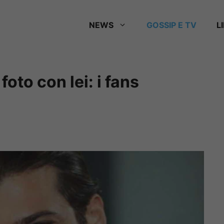
NEWS
GOSSIP E TV
L
to con lei: i fans