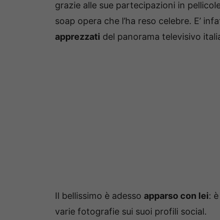
grazie alle sue partecipazioni in pellicol
soap opera che l’ha reso celebre. E’ inf
apprezzati
del panorama televisivo itali
Il bellissimo è adesso
apparso con lei
: 
varie fotografie sui suoi profili social.