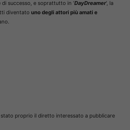
e di successo, e soprattutto in ‘
DayDreamer
‘, la
atti diventato
uno degli attori più amati e
ano.
è stato proprio il diretto interessato a pubblicare