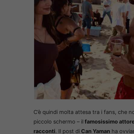
C’è quindi molta attesa tra i fans, che 
piccolo schermo – il
famosissimo attore
racconti
. Il post di
Can Yaman
ha ovvia