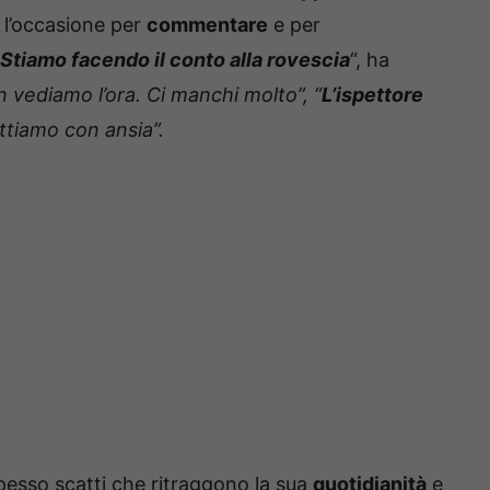
 l’occasione per
commentare
e per
Stiamo facendo il conto alla rovescia
“, ha
 vediamo l’ora. Ci manchi molto”, “
L’ispettore
ettiamo con ansia”.
spesso scatti che ritraggono la sua
quotidianità
e