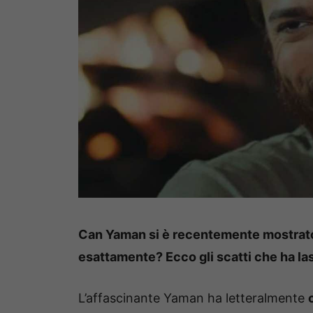
Can Yaman si è recentemente mostrato c
esattamente? Ecco gli scatti che ha las
L’affascinante Yaman ha letteralmente