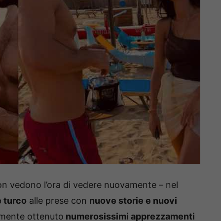
non vedono l’ora di vedere nuovamente – nel
 turco
alle prese con
nuove storie e nuovi
mente ottenuto
numerosissimi apprezzamenti