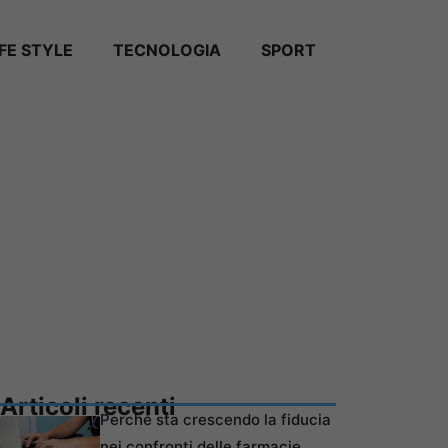
IFE STYLE
TECNOLOGIA
SPORT
Articoli recenti
Perché sta crescendo la fiducia
nei confronti delle farmacie