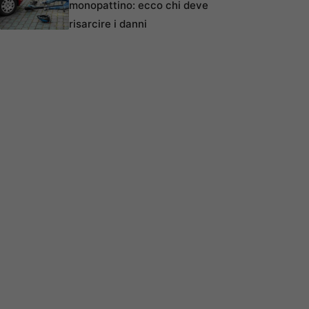
monopattino: ecco chi deve
risarcire i danni