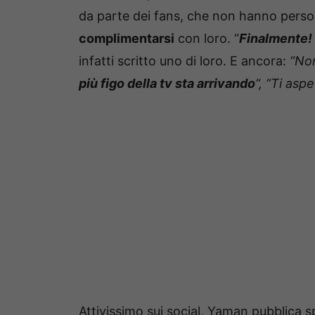
da parte dei fans, che non hanno perso
complimentarsi
con loro. “
Finalmente! 
infatti scritto uno di loro. E ancora:
“Non
più figo della tv sta arrivando
“, “Ti asp
Attivissimo sui social, Yaman pubblica 