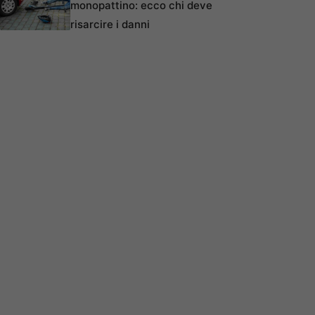
monopattino: ecco chi deve
risarcire i danni