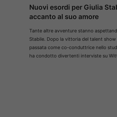
Nuovi esordi per Giulia Sta
accanto al suo amore
Tante altre avventure stanno aspettando
Stabile. Dopo la vittoria del talent sho
passata come co-conduttrice nello studi
ha condotto divertenti interviste su Wit