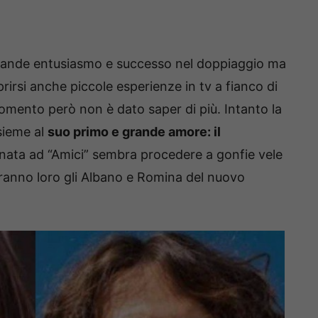
grande entusiasmo e successo nel doppiaggio ma
irsi anche piccole esperienze in tv a fianco di
 momento però non è dato saper di più. Intanto la
sieme al
suo primo e grande amore: il
a nata ad “Amici” sembra procedere a gonfie vele
aranno loro gli Albano e Romina del nuovo