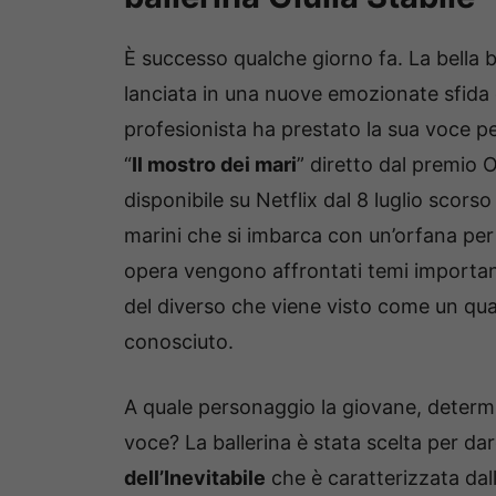
È successo qualche giorno fa. La bella bal
lanciata in una nuove emozionate sfida 
profesionista ha prestato la sua voce per 
“
Il mostro dei mari
” diretto dal premio O
disponibile su Netflix dal 8 luglio scorso
marini che si imbarca con un’orfana per 
opera vengono affrontati temi importan
del diverso che viene visto come un qua
conosciuto.
A quale personaggio la giovane, determin
voce? La ballerina è stata scelta per da
dell’Inevitabile
che è caratterizzata dal