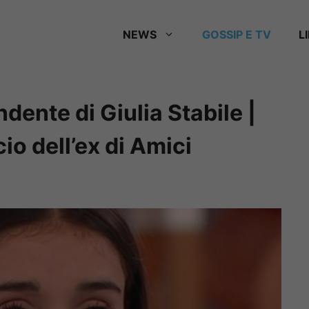
NEWS
GOSSIP E TV
L
dente di Giulia Stabile |
io dell’ex di Amici