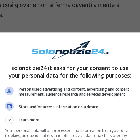
e così giovane non si ferma davanti a niente e
e.
solonotizie24.it asks for your consent to use
your personal data for the following purposes:
Personalised advertising and content, advertising and content
measurement, audience research and services development
Store and/or access information on a device
Learn more
Your personal data will be processed and information from your device
(cookies, unique identifiers, and other device data) may be stored by,