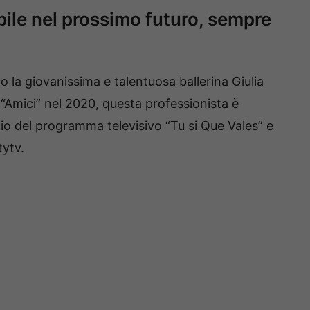
bile nel prossimo futuro, sempre
 la giovanissima e talentuosa ballerina Giulia
w “Amici” nel 2020, questa professionista è
o del programma televisivo “Tu si Que Vales” e
tytv.