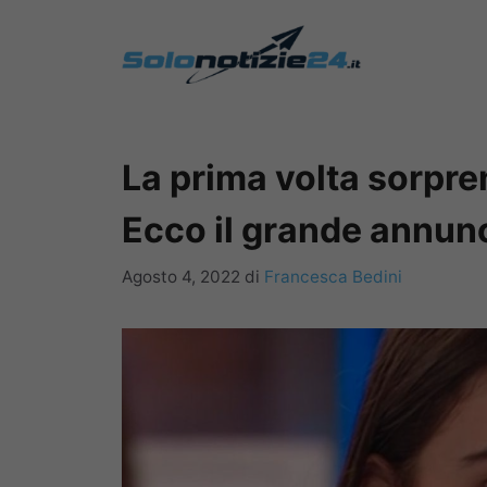
Vai
al
contenuto
La prima volta sorpren
Ecco il grande annunc
Agosto 4, 2022
di
Francesca Bedini