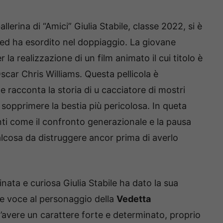
lerina di “Amici” Giulia Stabile, classe 2022, si è
ed ha esordito nel doppiaggio. La giovane
la realizzazione di un film animato il cui titolo è
scar Chris Williams. Questa pellicola è
 e racconta la storia di u cacciatore di mostri
sopprimere la bestia più pericolosa. In queta
ti come il confronto generazionale e la pausa
lcosa da distruggere ancor prima di averlo
ata e curiosa Giulia Stabile ha dato la sua
re voce al personaggio della
Vedetta
l’avere un carattere forte e determinato, proprio