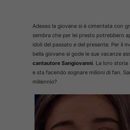
Adesso la giovane si è cimentata con 
sembra che per lei presto potrebbero apr
idoli del passato e del presente. Per il
bella giovane si gode le sue vacanze as
cantautore Sangiovanni
. La loro stori
e sta facendo sognare milioni di fan. S
millennio?