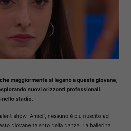
e che maggiormente si legano a questa giovane,
esplorando nuovi orizzonti professionali.
 nello studio.
 talent show “Amici”, nessuno è più riuscito ad
uesto giovane talento della danza. La ballerina