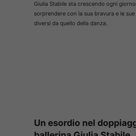
Giulia Stabile sta crescendo ogni giorno
sorprendere con la sua bravura e le su
diversi da quello della danza.
Un esordio nel doppiagg
ballerina Giulia Stabile