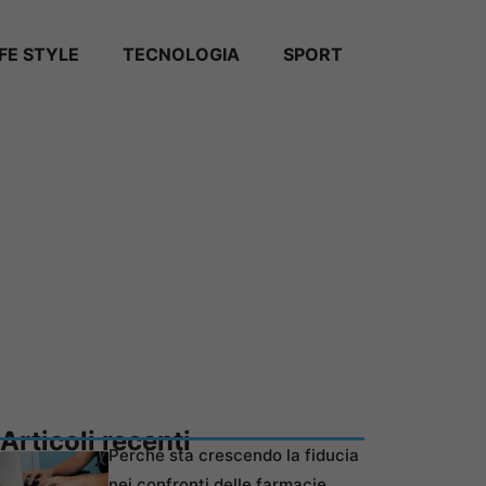
IFE STYLE
TECNOLOGIA
SPORT
Articoli recenti
Perché sta crescendo la fiducia
nei confronti delle farmacie