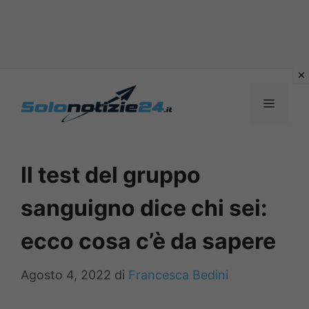
Vai
al
MENU
contenuto
Il test del gruppo
sanguigno dice chi sei:
ecco cosa c’è da sapere
Agosto 4, 2022
di
Francesca Bedini