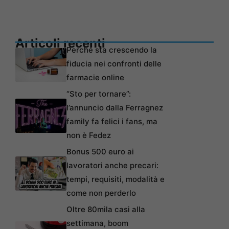
Articoli recenti
Perché sta crescendo la
fiducia nei confronti delle
farmacie online
“Sto per tornare”:
l’annuncio dalla Ferragnez
family fa felici i fans, ma
non è Fedez
Bonus 500 euro ai
lavoratori anche precari:
tempi, requisiti, modalità e
come non perderlo
Oltre 80mila casi alla
settimana, boom