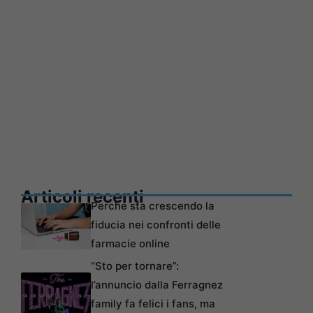
Articoli recenti
Perché sta crescendo la
fiducia nei confronti delle
farmacie online
“Sto per tornare”:
l’annuncio dalla Ferragnez
family fa felici i fans, ma