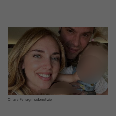
Chiara Ferragni solonotizie