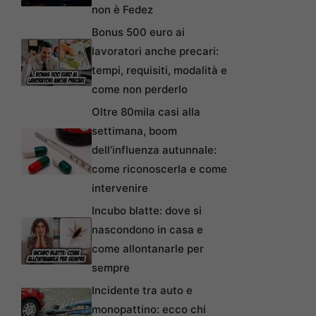
non è Fedez
Bonus 500 euro ai
lavoratori anche precari:
tempi, requisiti, modalità e
come non perderlo
Oltre 80mila casi alla
settimana, boom
dell’influenza autunnale:
come riconoscerla e come
intervenire
Incubo blatte: dove si
nascondono in casa e
come allontanarle per
sempre
Incidente tra auto e
monopattino: ecco chi