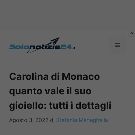
Vai
al
MENU
contenuto
Carolina di Monaco
quanto vale il suo
gioiello: tutti i dettagli
Agosto 3, 2022
di
Stefania Meneghella