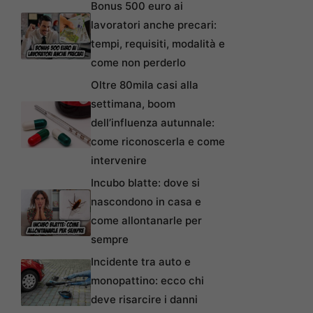
Bonus 500 euro ai
lavoratori anche precari:
tempi, requisiti, modalità e
come non perderlo
Oltre 80mila casi alla
settimana, boom
dell’influenza autunnale:
come riconoscerla e come
intervenire
Incubo blatte: dove si
nascondono in casa e
come allontanarle per
sempre
Incidente tra auto e
monopattino: ecco chi
deve risarcire i danni