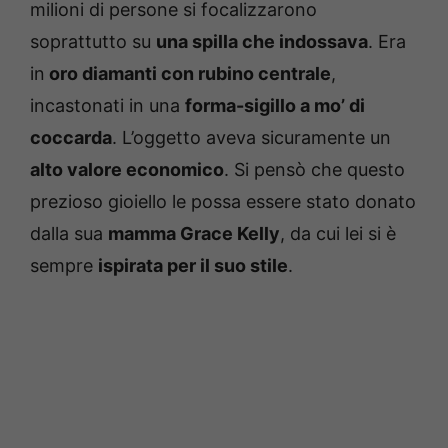
milioni di persone si focalizzarono
soprattutto su
una spilla che indossava
. Era
in
oro diamanti con rubino centrale
,
incastonati in una
forma-sigillo a mo’ di
coccarda
. L’oggetto aveva sicuramente un
alto valore economico
. Si pensò che questo
prezioso gioiello le possa essere stato donato
dalla sua
mamma Grace Kelly
, da cui lei si è
sempre
ispirata per il suo stile
.