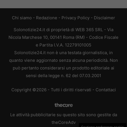
Chi siamo
-
Redazione
-
Privacy Policy
-
Disclaimer
Solonotizie24.it di proprietà di WEB 365 SRL - Via
Nicola Marchese 10, 00141 Roma (RM) - Codice Fiscale
e Partita I.V.A. 12279101005
Solonotizie24.it non è una testata giornalistica, in
quanto viene aggiornato senza alcuna periodicità. Non
può pertanto considerarsi un prodotto editoriale ai
sensi della legge n. 62 del 07.03.2001
Copyright ©2026 - Tutti i diritti riservati -
Contattaci
Le attività pubblicitarie su questo sito sono gestite da
theCoreAdv