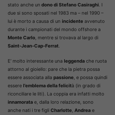
stato anche un
dono di Stefano Casiraghi
. I
due si sono sposati nel 1983 ma – nel 1990 –
lui è morto a causa di un
incidente
avvenuto
durante i campionati del mondo offshore a
Monte Carlo
, mentre si trovava al largo di
Saint-Jean-Cap-Ferrat
.
E’ molto interessante una
leggenda
che ruota
attorno al gioiello: pare che la pietra possa
essere associata alla
passione
, e possa quindi
essere
l’emblema della felicit
à (in grado di
riconciliare le liti). La coppia era infatti molto
innamorata
e, dalla loro relazione, sono
anche nati i tre figli
Charlotte
,
Andrea
e