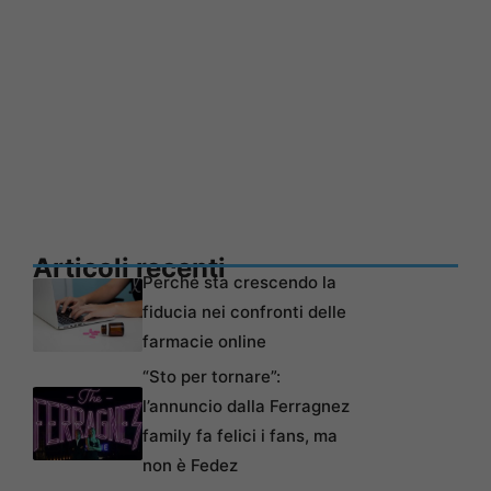
Articoli recenti
Perché sta crescendo la
fiducia nei confronti delle
farmacie online
“Sto per tornare”:
l’annuncio dalla Ferragnez
family fa felici i fans, ma
non è Fedez