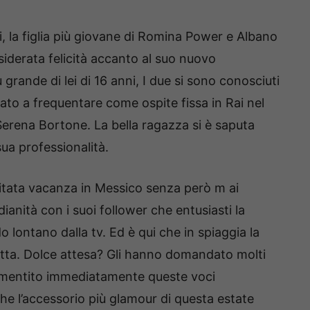
, la figlia più giovane di Romina Power e Albano
siderata felicità accanto al suo nuovo
 grande di lei di 16 anni, I due si sono conosciuti
ato a frequentare come ospite fissa in Rai nel
erena Bortone. La bella ragazza si è saputa
sua professionalità.
itata vacanza in Messico senza però m ai
ianità con i suoi follower che entusiasti la
lontano dalla tv. Ed è qui che in spiaggia la
tta. Dolce attesa? Gli hanno domandato molti
a smentito immediatamente queste voci
he l’accessorio più glamour di questa estate