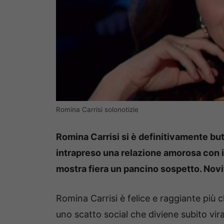
Romina Carrisi solonotizie
Romina Carrisi si è definitivamente butt
intrapreso una relazione amorosa con i
mostra fiera un pancino sospetto. Novit
Romina Carrisi è felice e raggiante più
uno scatto social che diviene subito vira