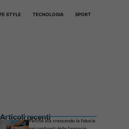
IFE STYLE
TECNOLOGIA
SPORT
Articoli recenti
Perché sta crescendo la fiducia
nei confronti delle farmacie