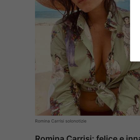
Romina Carrisi solonotizie
Romina Carrisi: felice e in