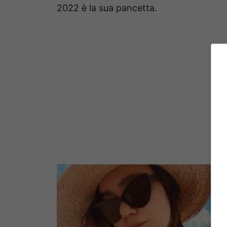
2022 è la sua pancetta.