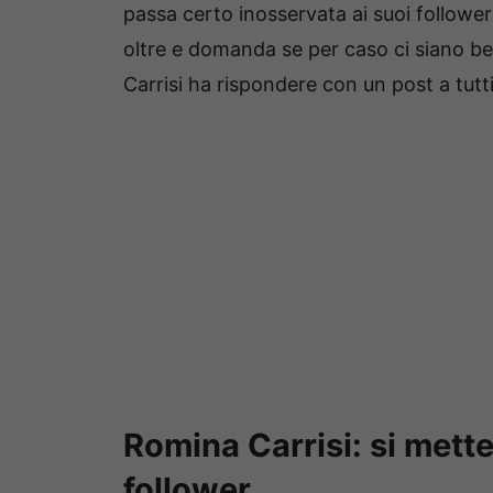
passa certo inosservata ai suoi follower
oltre e domanda se per caso ci siano bell
Carrisi ha rispondere con un post a tutt
Romina Carrisi: si mette
follower