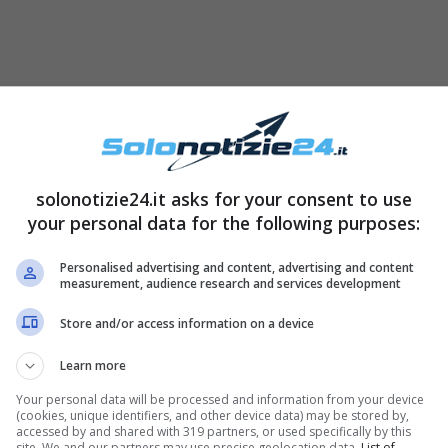
solonotizie24.it asks for your consent to use
your personal data for the following purposes:
Personalised advertising and content, advertising and content
measurement, audience research and services development
Store and/or access information on a device
Learn more
Your personal data will be processed and information from your device
(cookies, unique identifiers, and other device data) may be stored by,
accessed by and shared with 319 partners, or used specifically by this
site. We and our partners may use precise geolocation data.
List of