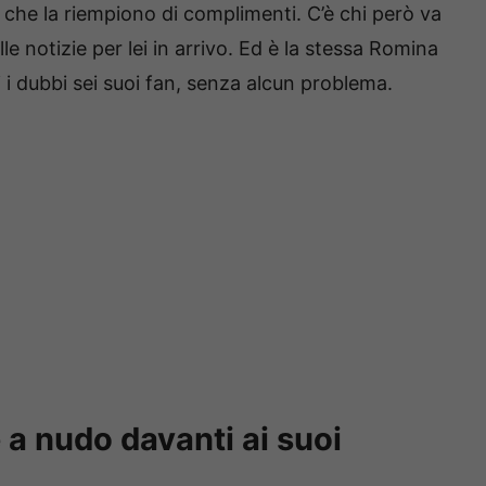
 che la riempiono di complimenti. C’è chi però va
e notizie per lei in arrivo. Ed è la stessa Romina
i i dubbi sei suoi fan, senza alcun problema.
 a nudo davanti ai suoi