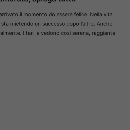
rrivato il momento do essere felice. Nella vita
e sta mietendo un successo dopo l’altro. Anche
nalmente. I fan la vedono così serena, raggiante