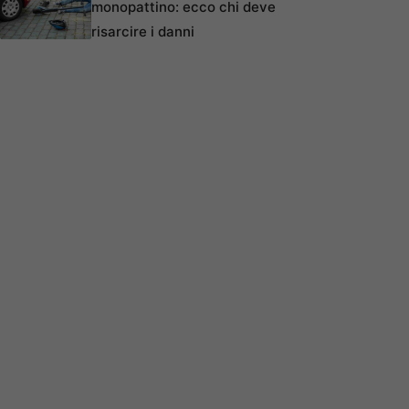
monopattino: ecco chi deve
risarcire i danni