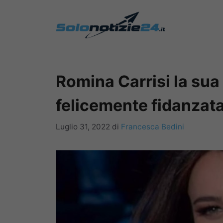
Vai
al
contenuto
Romina Carrisi la sua
felicemente fidanzat
Luglio 31, 2022
di
Francesca Bedini