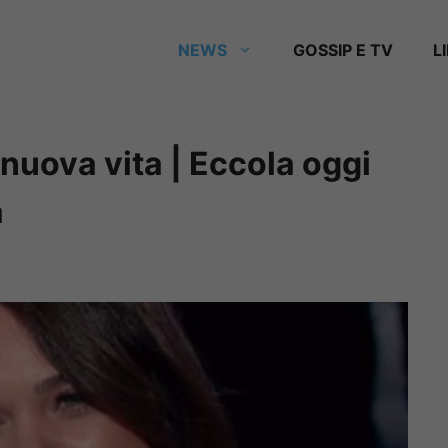
NEWS
GOSSIP E TV
L
 nuova vita | Eccola oggi
a