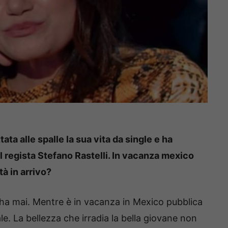
ata alle spalle la sua vita da single e ha
l regista Stefano Rastelli. In vacanza mexico
à in arrivo?
 cha mai. Mentre è in vacanza in Mexico pubblica
le. La bellezza che irradia la bella giovane non