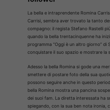
La bella e intraprendente Romina Carrisi
Carrisi, sembra aver trovato la tanto de
compagno: il regista Stefano Rastelli più
quando la bella trentacinquenne ha inizi
programma “Oggi è un altro giorno” di S
conquistare il suo spazio e mostrare la 
Adesso la bella Romina si gode una mer
smettere di postare foto della sua quotid
possono seguire anche in questo periodo 
bella Romina mostra una pancina sospe
dei suoi fam. La diretta interessata h
spiegando, con la sua ben nota ironia, c