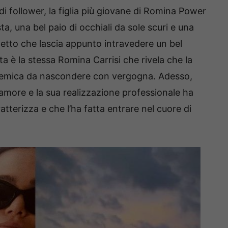
i follower, la figlia più giovane di Romina Power
ta, una bel paio di occhiali da sole scuri e una
petto che lascia appunto intravedere un bel
ta è la stessa Romina Carrisi che rivela che la
 nemica da nascondere con vergogna. Adesso,
’amore e la sua realizzazione professionale ha
atterizza e che l’ha fatta entrare nel cuore di