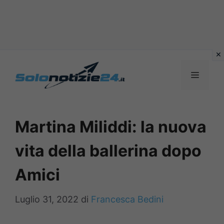
Vai
al
MENU
contenuto
Martina Miliddi: la nuova
vita della ballerina dopo
Amici
Luglio 31, 2022
di
Francesca Bedini