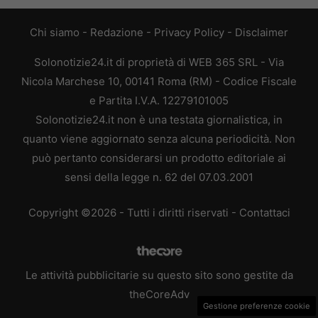
Chi siamo
-
Redazione
-
Privacy Policy
-
Disclaimer
Solonotizie24.it di proprietà di WEB 365 SRL - Via
Nicola Marchese 10, 00141 Roma (RM) - Codice Fiscale
e Partita I.V.A. 12279101005
Solonotizie24.it non è una testata giornalistica, in
quanto viene aggiornato senza alcuna periodicità. Non
può pertanto considerarsi un prodotto editoriale ai
sensi della legge n. 62 del 07.03.2001
Copyright ©2026 - Tutti i diritti riservati -
Contattaci
Le attività pubblicitarie su questo sito sono gestite da
theCoreAdv
Gestione preferenze cookie