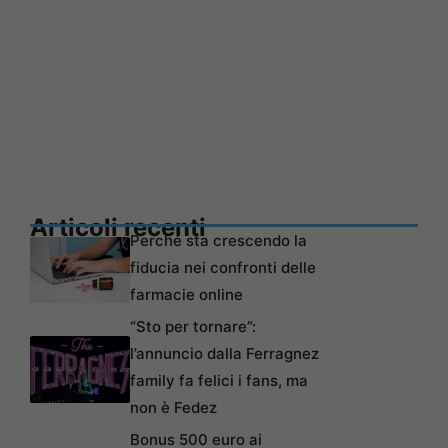
Articoli recenti
Perché sta crescendo la
fiducia nei confronti delle
farmacie online
“Sto per tornare”:
l’annuncio dalla Ferragnez
family fa felici i fans, ma
non è Fedez
Bonus 500 euro ai