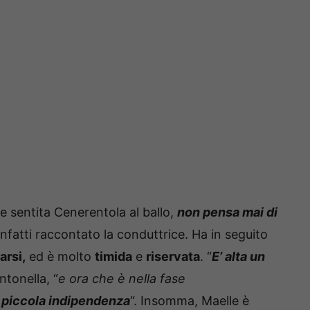
 sentita Cenerentola al ballo,
non pensa mai di
 infatti raccontato la conduttrice. Ha in seguito
arsi,
ed è molto
timida
e
riservata
. “
E’ alta un
ntonella, “
e ora che è nella fase
piccola indipendenza
“. Insomma, Maelle è