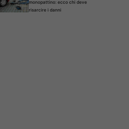
monopattino: ecco chi deve
risarcire i danni