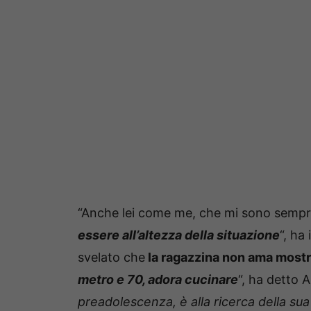
“Anche lei come me, che mi sono sempre
essere all’altezza della situazione
“, ha
svelato che
la ragazzina non ama mostr
metro e 70, adora cucinare
“, ha detto A
preadolescenza, è alla ricerca della sua