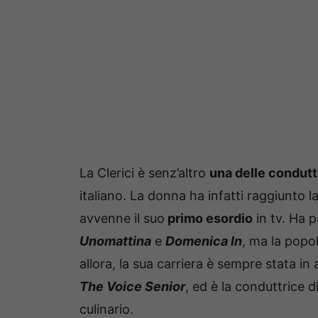
La Clerici è senz’altro
una delle condutt
italiano. La donna ha infatti raggiunto l
avvenne il suo
primo esordio
in tv. Ha 
Unomattina
e
Domenica In
, ma la popol
allora, la sua carriera è sempre stata in
The Voice Senior
, ed è la conduttrice d
culinario.