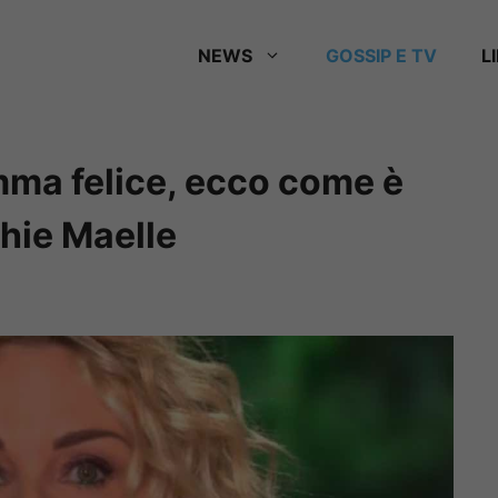
NEWS
GOSSIP E TV
L
mma felice, ecco come è
phie Maelle