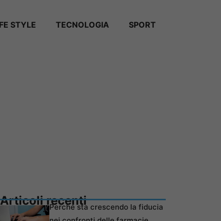
IFE STYLE
TECNOLOGIA
SPORT
Articoli recenti
Perché sta crescendo la fiducia
nei confronti delle farmacie