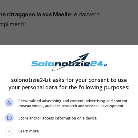
che ritraggono la sua Maelle
: è davvero
omplimenti!
solonotizie24.it asks for your consent to use
your personal data for the following purposes:
Personalised advertising and content, advertising and content
measurement, audience research and services development
Store and/or access information on a device
Learn more