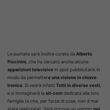
La puntata sarà inoltre curata da
Alberto
Piccinini
, che ha cercato anche alcune
apparizioni televisive
in spot pubblicitarie in
modo da permetter
e una visione in chiave
ironica
. Si vedrà infatti
Totti in diverse vesti
,
e si immaginerà la
sit-com
dedicata alla loro
famiglia (e che, per forza di cose, non è mai
stata realizzata). Sarà dunque un viaggio
nel