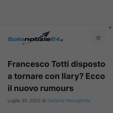
Vai
al
MENU
contenuto
Francesco Totti disposto
a tornare con Ilary? Ecco
il nuovo rumours
Luglio 30, 2022
di
Stefania Meneghella