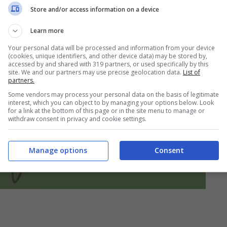
Store and/or access information on a device
Learn more
Your personal data will be processed and information from your device
(cookies, unique identifiers, and other device data) may be stored by,
accessed by and shared with 319 partners, or used specifically by this
site. We and our partners may use precise geolocation data.
List of
partners.
Some vendors may process your personal data on the basis of legitimate
interest, which you can object to by managing your options below. Look
for a link at the bottom of this page or in the site menu to manage or
withdraw consent in privacy and cookie settings.
Manage options
Consent