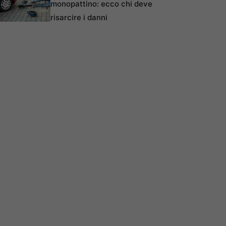
monopattino: ecco chi deve
risarcire i danni