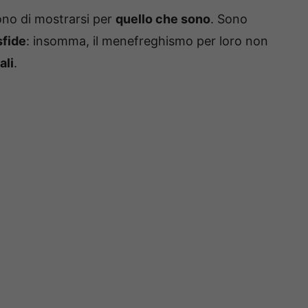
ono di mostrarsi per
quello che sono
. Sono
sfide
: insomma, il menefreghismo per loro non
ali
.