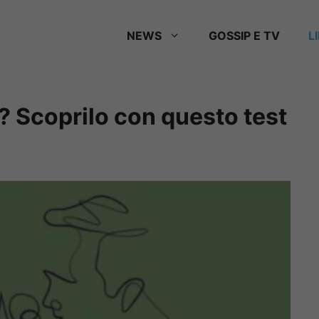
NEWS
GOSSIP E TV
L
? Scoprilo con questo test