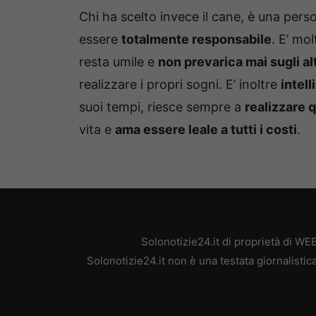
Chi ha scelto invece il cane, è una per
essere
totalmente responsabile
. E’ mo
resta umile e
non prevarica mai sugli alt
realizzare i propri sogni. E’ inoltre
intel
suoi tempi, riesce sempre a
realizzare 
vita e
ama essere leale a tutti i costi
.
Solonotizie24.it di proprietà di W
Solonotizie24.it non è una testata giornalisti