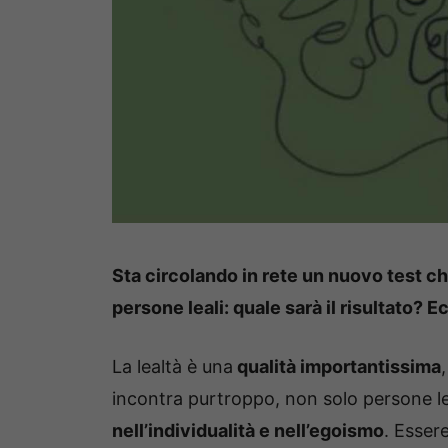
Sta circolando in rete un nuovo test ch
persone leali: quale sarà il risultato? E
La lealtà è una
qualità importantissima
incontra purtroppo, non solo persone l
nell’individualità e nell’egoismo
. Esser