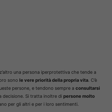
nz’altro una persona iperprotettiva che tende a
loro sono
le vere priorità della propria vita
. C’è
queste persone, e tendono sempre a
consultarsi
decisione. Si tratta inoltre di
persone molto
no per gli altri e per i loro sentimenti.