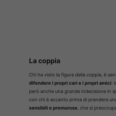
La coppia
Chi ha visto la figura della coppia, è se
difendere i propri cari e i propri amici
: 
però anche una grande indecisione in 
con chi è accanto prima di prendere una 
sensibili e premurose
, che si preoccupa