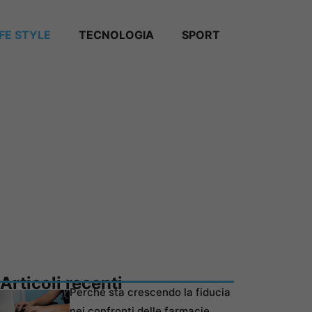
IFE STYLE
TECNOLOGIA
SPORT
Articoli recenti
Perché sta crescendo la fiducia
nei confronti delle farmacie