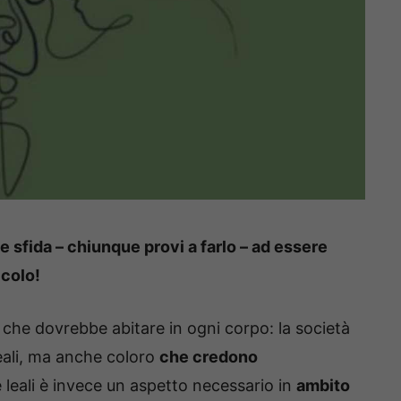
e sfida – chiunque provi a farlo – ad essere
ccolo!
, che dovrebbe abitare in ogni corpo: la società
eali, ma anche coloro
che credono
e leali è invece un aspetto necessario in
ambito