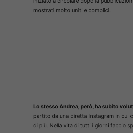
iniziato a circolare dopo la pubblicazion
mostrati molto uniti e complici.
Lo stesso Andrea, però, ha subito volu
partito da una diretta Instagram in cui ci
di più. Nella vita di tutti i giorni facci