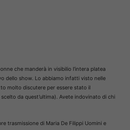
onne che manderà in visibilio l’intera platea
vo dello show. Lo abbiamo infatti visto nelle
tto molto discutere per essere stato il
scelto da quest’ultima). Avete indovinato di chi
re trasmissione di Maria De Filippi Uomini e