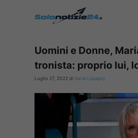
Vai
al
contenuto
Uomini e Donne, Maria
tronista: proprio lui,
Luglio 27, 2022
di
Ilaria Losapio