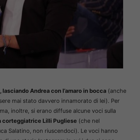
, lasciando Andrea con l’amaro in bocca
(anche
sere mai stato davvero innamorato di lei). Per
, inoltre, si erano diffuse alcune voci sulla
 corteggiatrice Lilli Pugliese
(che nel
a Salatino, non riuscendoci). Le voci hanno