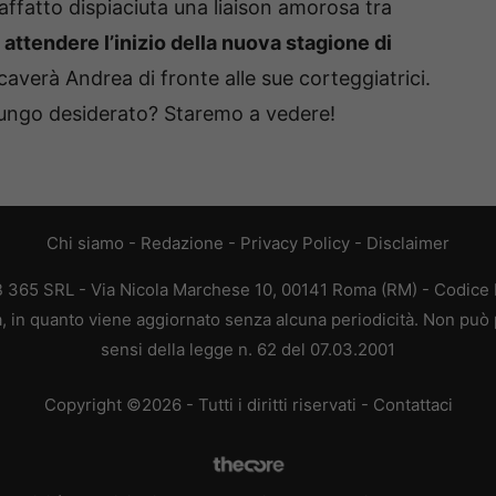
affatto dispiaciuta una liaison amorosa tra
 attendere l’inizio della nuova stagione di
averà Andrea di fronte alle sue corteggiatrici.
 lungo desiderato? Staremo a vedere!
Chi siamo
-
Redazione
-
Privacy Policy
-
Disclaimer
EB 365 SRL - Via Nicola Marchese 10, 00141 Roma (RM) - Codice F
ca, in quanto viene aggiornato senza alcuna periodicità. Non può 
sensi della legge n. 62 del 07.03.2001
Copyright ©2026 - Tutti i diritti riservati -
Contattaci