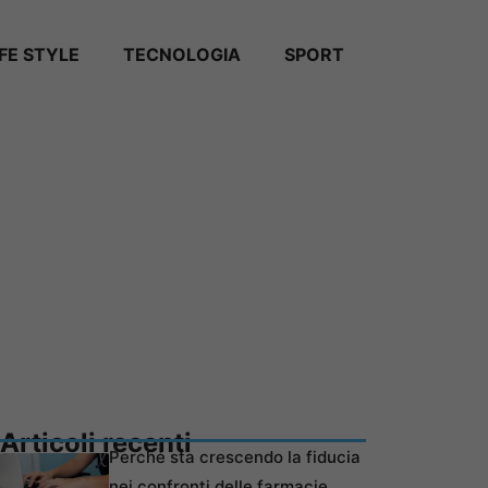
IFE STYLE
TECNOLOGIA
SPORT
Articoli recenti
Perché sta crescendo la fiducia
nei confronti delle farmacie