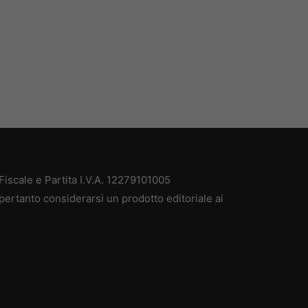
iscale e Partita I.V.A. 12279101005
pertanto considerarsi un prodotto editoriale ai