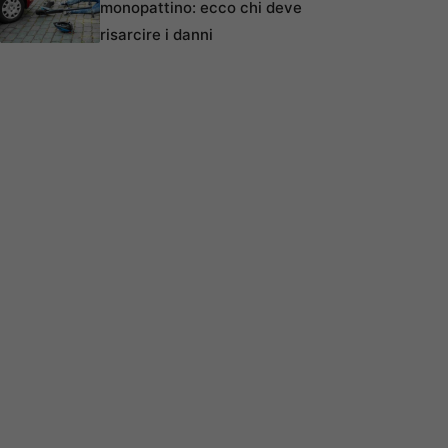
monopattino: ecco chi deve
risarcire i danni