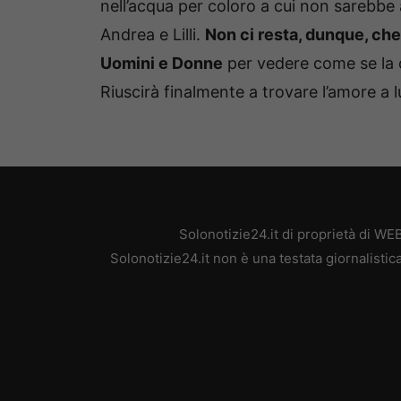
nell’acqua per coloro a cui non sarebbe 
Andrea e Lilli.
Non ci resta, dunque, che
Uomini e Donne
per vedere come se la c
Riuscirà finalmente a trovare l’amore a
Solonotizie24.it di proprietà di W
Solonotizie24.it non è una testata giornalisti