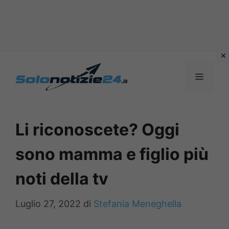
Vai
al
MENU
contenuto
Li riconoscete? Oggi
sono mamma e figlio più
noti della tv
Luglio 27, 2022
di
Stefania Meneghella