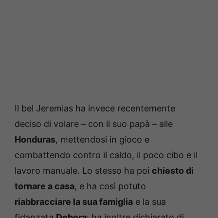
Il bel Jeremias ha invece recentemente
deciso di volare – con il suo papà – alle
Honduras
, mettendosi in gioco e
combattendo contro il caldo, il poco cibo e il
lavoro manuale. Lo stesso ha poi
chiesto di
tornare a casa
, e ha così potuto
riabbracciare la sua famiglia
e la sua
fidanzata
Debora
: ha inoltre dichiarato di