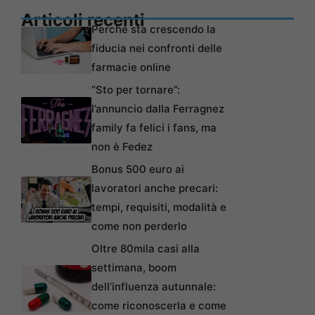
Articoli recenti
Perché sta crescendo la
fiducia nei confronti delle
farmacie online
“Sto per tornare”:
l’annuncio dalla Ferragnez
family fa felici i fans, ma
non è Fedez
Bonus 500 euro ai
lavoratori anche precari:
tempi, requisiti, modalità e
come non perderlo
Oltre 80mila casi alla
settimana, boom
dell’influenza autunnale:
come riconoscerla e come