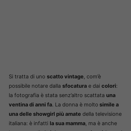
Si tratta di uno
scatto vintage
, com’è
possibile notare dalla
sfocatura
e dai
colori
:
la fotografia è stata senz’altro scattata
una
ventina di anni fa
. La donna è molto
simile a
una delle showgirl più amate
della televisione
italiana: è infatti
la sua mamma
, ma è anche