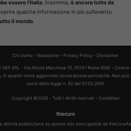
be essere l’Italia
. Insomma,
è ancora tutto da
oprire qualche informazione in più sull’evento
utto il mondo
.
Chi siamo
-
Redazione
-
Privacy Policy
-
Disclaimer
EB 365 SRL - Via Nicola Marchese 10, 00141 Roma (RM) - Codice F
ca, in quanto viene aggiornato senza alcuna periodicità. Non può 
sensi della legge n. 62 del 07.03.2001
Copyright ©2026 - Tutti i diritti riservati -
Contattaci
e attività pubblicitarie su questo sito sono gestite da theCoreA