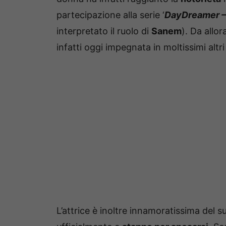
partecipazione alla serie ‘
DayDreamer – 
interpretato il ruolo di
Sanem
). Da allor
infatti oggi impegnata in moltissimi altr
L’attrice è inoltre innamoratissima del s