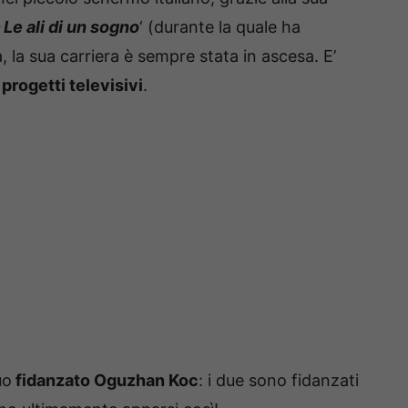
Le ali di un sogno
‘ (durante la quale ha
a, la sua carriera è sempre stata in ascesa. E’
i
progetti televisivi
.
uo
fidanzato Oguzhan Koc
: i due sono fidanzati