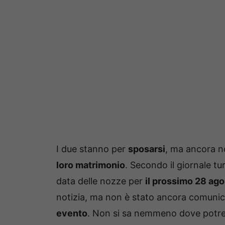
I due stanno per
sposarsi
, ma ancora n
loro matrimonio
. Secondo il giornale tu
data delle nozze per
il prossimo 28 ag
notizia, ma non è stato ancora comunic
evento
. Non si sa nemmeno dove potre