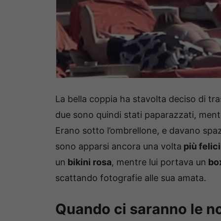
La bella coppia ha stavolta deciso di tr
due sono quindi stati paparazzati, ment
Erano sotto l’ombrellone, e davano spa
sono apparsi ancora una volta
più felic
un
bikini rosa
, mentre lui portava un
box
scattando fotografie alle sua amata.
Quando ci saranno le n