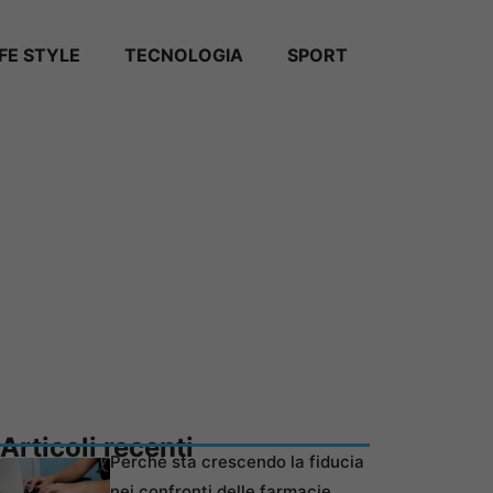
IFE STYLE
TECNOLOGIA
SPORT
Articoli recenti
Perché sta crescendo la fiducia
nei confronti delle farmacie