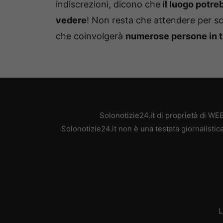
indiscrezioni, dicono che
il luogo potreb
vedere
! Non resta che attendere per sc
che coinvolgerà
numerose persone in t
Solonotizie24.it di proprietà di W
Solonotizie24.it non è una testata giornalisti
L