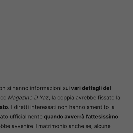
on si hanno informazioni sui
vari dettagli del
rco
Magazine D Yaz
, la coppia avrebbe fissato la
osto
. I diretti interessati non hanno smentito la
ato ufficialmente
quando avverrà l’attesissimo
bbe avvenire il matrimonio anche se, alcune