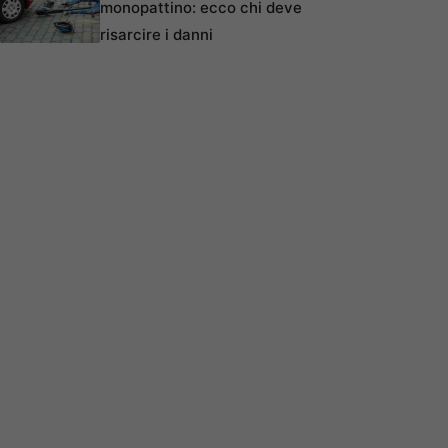
monopattino: ecco chi deve
risarcire i danni