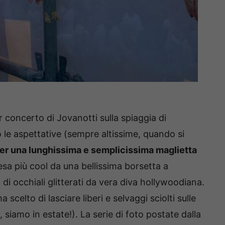
er concerto di Jovanotti sulla spiaggia di
 le aspettative (sempre altissime, quando si
 per una lunghissima e semplicissima maglietta
resa più cool da una bellissima borsetta a
di occhiali glitterati da vera diva hollywoodiana.
 scelto di lasciare liberi e selvaggi sciolti sulle
siamo in estate!). La serie di foto postate dalla