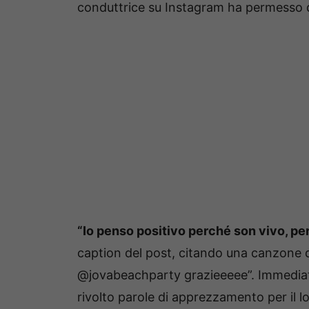
conduttrice su Instagram ha permesso di 
“Io penso positivo perché son vivo, pe
caption del post, citando una canzone d
@jovabeachparty grazieeeee”. Immediata
rivolto parole di apprezzamento per il lo