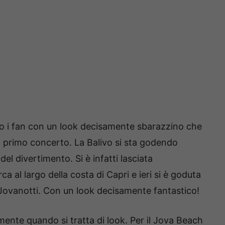
so i fan con un look decisamente sbarazzino che
o primo concerto. La Balivo si sta godendo
el divertimento. Si è infatti lasciata
a al largo della costa di Capri e ieri si è goduta
i Jovanotti. Con un look decisamente fantastico!
mente quando si tratta di look. Per il Jova Beach