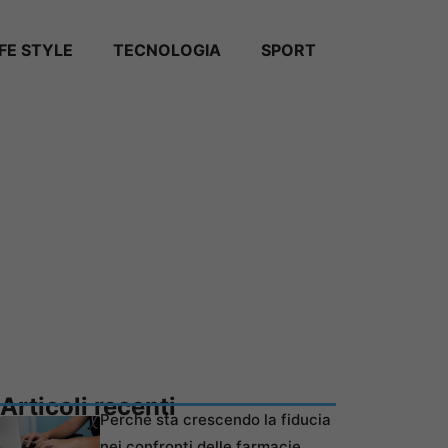
IFE STYLE
TECNOLOGIA
SPORT
Articoli recenti
Perché sta crescendo la fiducia
nei confronti delle farmacie