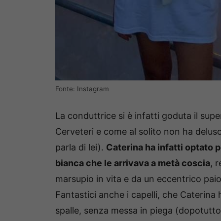
Fonte: Instagram
La conduttrice si è infatti goduta il sup
Cerveteri e come al solito non ha deluso
parla di lei).
Caterina ha infatti optato
bianca che le arrivava a metà coscia
, 
marsupio in vita e da un eccentrico paio 
Fantastici anche i capelli, che Caterina ha
spalle, senza messa in piega (dopotutto, 