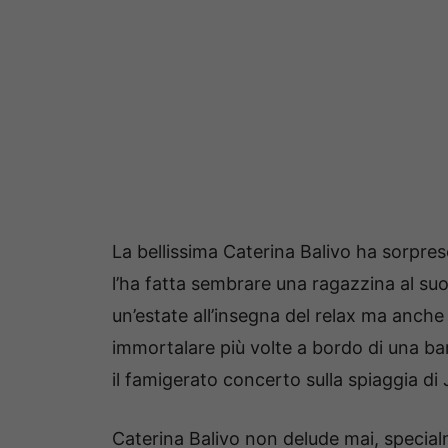
La bellissima Caterina Balivo ha sorpre
l’ha fatta sembrare una ragazzina al su
un’estate all’insegna del relax ma anche d
immortalare più volte a bordo di una barc
il famigerato concerto sulla spiaggia d
Caterina Balivo non delude mai, special