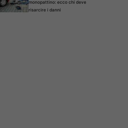
monopattino: ecco chi deve
risarcire i danni