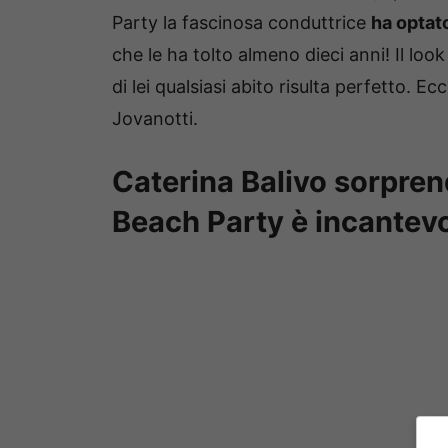
Party la fascinosa conduttrice
ha optat
che le ha tolto almeno dieci anni! Il lo
di lei qualsiasi abito risulta perfetto. Ecc
Jovanotti.
Caterina Balivo sorprende
Beach Party è incantev