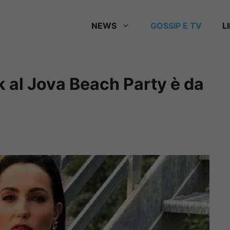
NEWS
GOSSIP E TV
L
ok al Jova Beach Party è da