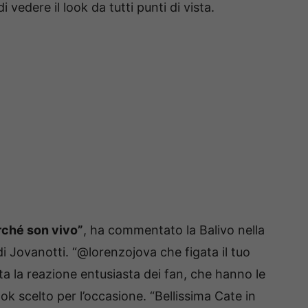
vedere il look da tutti punti di vista.
rché son vivo”
, ha commentato la Balivo nella
i Jovanotti. “@lorenzojova che figata il tuo
 la reazione entusiasta dei fan, che hanno le
ok scelto per l’occasione. “Bellissima Cate in