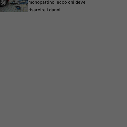
monopattino: ecco chi deve
risarcire i danni