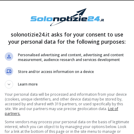
solonotizie24.it asks for your consent to use
your personal data for the following purposes:
Personalised advertising and content, advertising and content
measurement, audience research and services development
Store and/or access information on a device
Learn more
Your personal data will be processed and information from your device
(cookies, unique identifiers, and other device data) may be stored by,
accessed by and shared with 319 partners, or used specifically by this
site. We and our partners may use precise geolocation data.
List of
partners.
Some vendors may process your personal data on the basis of legitimate
interest, which you can object to by managing your options below. Look
for a link at the bottom of this page or in the site menu to manage or