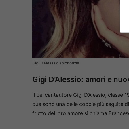
Gigi D’Alesssio solonotizie
Gigi D’Alessio: amori e nuo
Il bel cantautore Gigi D’Alessio, classe 1
due sono una delle coppie più seguite di
frutto del loro amore si chiama Francesc