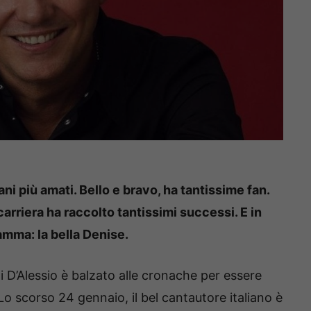
ani più amati. Bello e bravo, ha tantissime fan.
 carriera ha raccolto tantissimi successi. E in
amma: la bella Denise.
 D’Alessio è balzato alle cronache per essere
 Lo scorso 24 gennaio, il bel cantautore italiano è