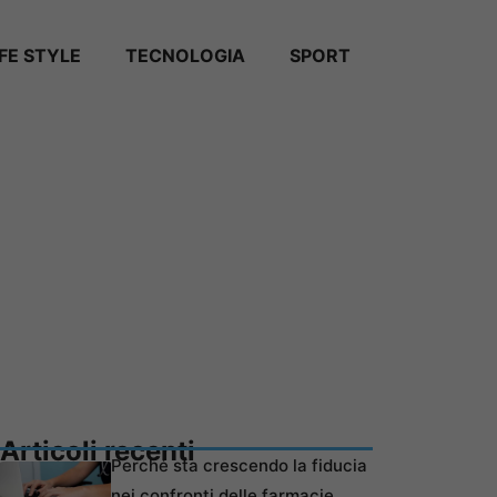
IFE STYLE
TECNOLOGIA
SPORT
Articoli recenti
Perché sta crescendo la fiducia
nei confronti delle farmacie