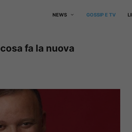
NEWS
GOSSIP E TV
L
e cosa fa la nuova