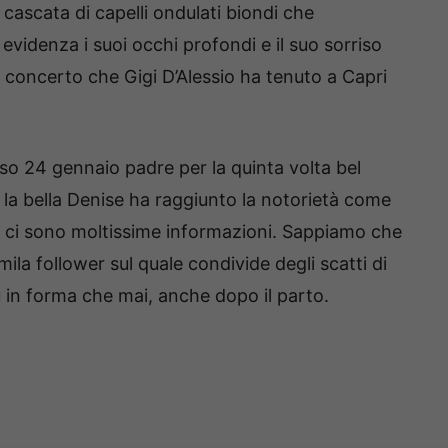
cascata di capelli ondulati biondi che
 evidenza i suoi occhi profondi e il suo sorriso
n concerto che Gigi D’Alessio ha tenuto a Capri
so 24 gennaio padre per la quinta volta bel
, la bella Denise ha raggiunto la notorietà come
non ci sono moltissime informazioni. Sappiamo che
mila follower sul quale condivide degli scatti di
ù in forma che mai, anche dopo il parto.