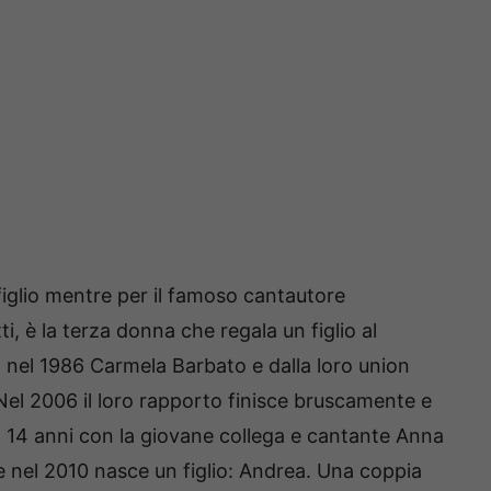
figlio mentre per il famoso cantautore
tti, è la terza donna che regala un figlio al
 nel 1986 Carmela Barbato e dalla loro union
. Nel 2006 il loro rapporto finisce bruscamente e
ta 14 anni con la giovane collega e cantante Anna
e nel 2010 nasce un figlio: Andrea. Una coppia