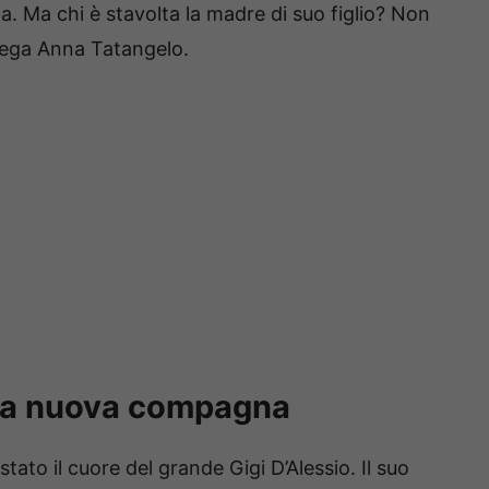
ta. Ma chi è stavolta la madre di suo figlio? Non
llega Anna Tatangelo.
ulla nuova compagna
tato il cuore del grande Gigi D’Alessio. Il suo