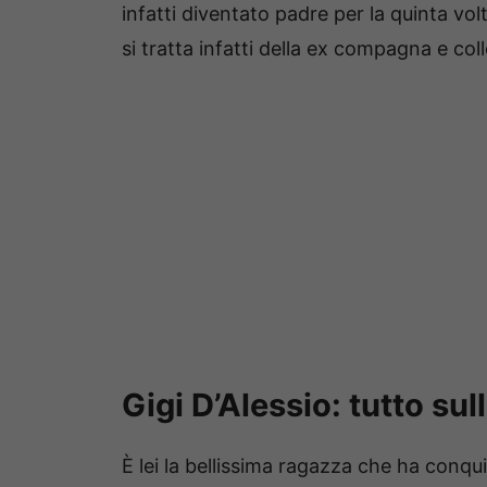
infatti diventato padre per la quinta vol
si tratta infatti della ex compagna e co
Gigi D’Alessio: tutto s
È lei la bellissima ragazza che ha conquis