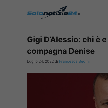
Vai
al
contenuto
Gigi D’Alessio: chi è 
compagna Denise
Luglio 24, 2022
di
Francesca Bedini