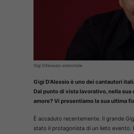
Gigi D’Alesssio solonotizie
Gigi D’Alessio è uno dei cantautori itali
Dal punto di vista lavorativo, nella sua
amore? Vi presentiamo la sua ultima fi
È accaduto recentemente. Il grande Gigi
stato il protagonista di un lieto evento.