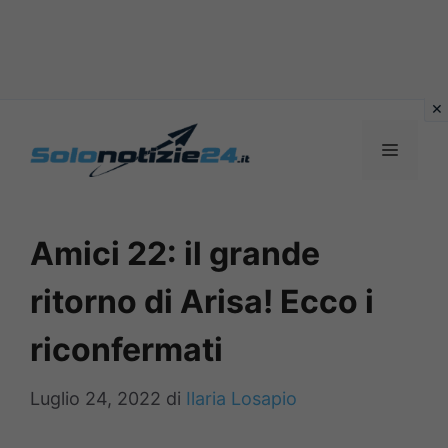
Vai
al
MENU
contenuto
Amici 22: il grande
ritorno di Arisa! Ecco i
riconfermati
Luglio 24, 2022
di
Ilaria Losapio