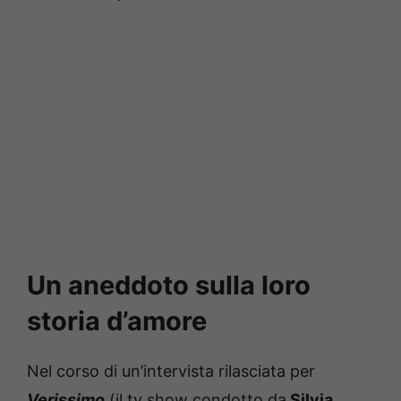
Un aneddoto sulla loro
storia d’amore
Nel corso di un’intervista rilasciata per
Verissimo
(il tv show condotto da
Silvia