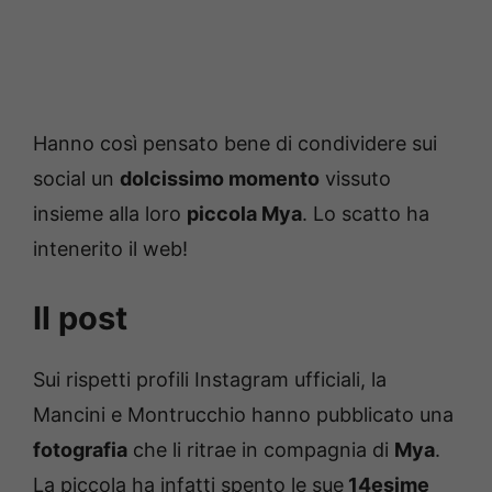
Hanno così pensato bene di condividere sui
social un
dolcissimo momento
vissuto
insieme alla loro
piccola Mya
. Lo scatto ha
intenerito il web!
Il post
Sui rispetti profili Instagram ufficiali, la
Mancini e Montrucchio hanno pubblicato una
fotografia
che li ritrae in compagnia di
Mya
.
La piccola ha infatti spento le sue
14esime