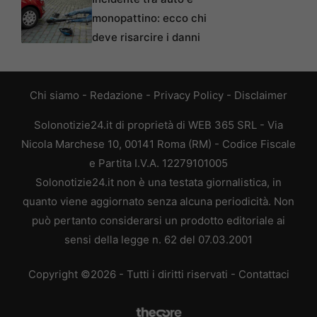
monopattino: ecco chi
deve risarcire i danni
Chi siamo
-
Redazione
-
Privacy Policy
-
Disclaimer
Solonotizie24.it di proprietà di WEB 365 SRL - Via
Nicola Marchese 10, 00141 Roma (RM) - Codice Fiscale
e Partita I.V.A. 12279101005
Solonotizie24.it non è una testata giornalistica, in
quanto viene aggiornato senza alcuna periodicità. Non
può pertanto considerarsi un prodotto editoriale ai
sensi della legge n. 62 del 07.03.2001
Copyright ©2026 - Tutti i diritti riservati -
Contattaci