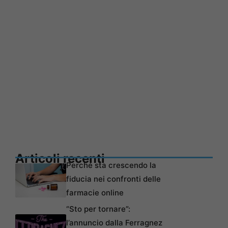
Articoli recenti
Perché sta crescendo la
fiducia nei confronti delle
farmacie online
“Sto per tornare”:
l’annuncio dalla Ferragnez