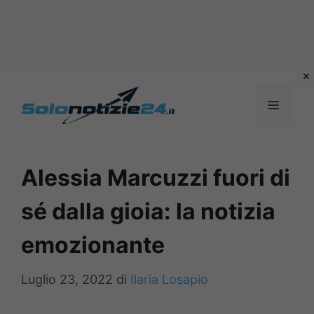
Vai
al
MENU
contenuto
Alessia Marcuzzi fuori di
sé dalla gioia: la notizia
emozionante
Luglio 23, 2022
di
Ilaria Losapio