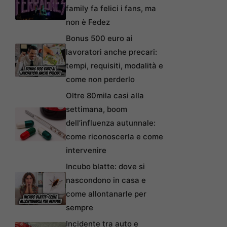
family fa felici i fans, ma
non è Fedez
Bonus 500 euro ai
lavoratori anche precari:
tempi, requisiti, modalità e
come non perderlo
Oltre 80mila casi alla
settimana, boom
dell’influenza autunnale:
come riconoscerla e come
intervenire
Incubo blatte: dove si
nascondono in casa e
come allontanarle per
sempre
Incidente tra auto e