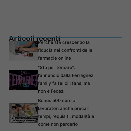
Articoli recenti
Perché sta crescendo la
fiducia nei confronti delle
farmacie online
“Sto per tornare”:
l’annuncio dalla Ferragnez
family fa felici i fans, ma
non è Fedez
Bonus 500 euro ai
lavoratori anche precari:
tempi, requisiti, modalità e
come non perderlo