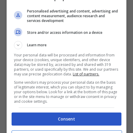
Personalised advertising and content, advertising and
content measurement, audience research and
services development
Store and/or access information on a device
Learn more
Your personal data will be processed and information from
your device (cookies, unique identifiers, and other device
data) may be stored by, accessed by and shared with 319
partners, or used specifically by this site. We and our partners
may use precise geolocation data.
List of partners.
Some vendors may process your personal data on the basis
of legitimate interest, which you can object to by managing
your options below. Look for a link at the bottom of this page
or in the site menu to manage or withdraw consent in privacy
and cookie settings.
Fonte: Instagram
Consent