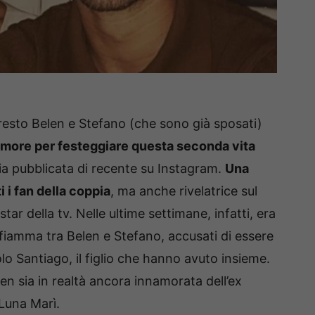
resto Belen e Stefano (che sono già sposati)
amore per festeggiare questa seconda vita
oria pubblicata di recente su Instagram.
Una
 i fan della coppia
, ma anche rivelatrice sul
tar della tv. Nelle ultime settimane, infatti, era
i fiamma tra Belen e Stefano, accusati di essere
lo Santiago, il figlio che hanno avuto insieme.
en sia in realtà ancora innamorata dell’ex
 Luna Marì.