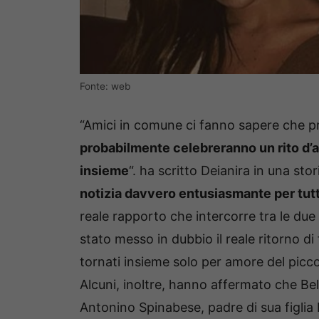
Fonte: web
“Amici in comune ci fanno sapere che p
probabilmente celebreranno un rito d’
insieme
“. ha scritto Deianira in una st
notizia davvero entusiasmante per tutti
reale rapporto che intercorre tra le due s
stato messo in dubbio il reale ritorno d
tornati insieme solo per amore del picco
Alcuni, inoltre, hanno affermato che Bel
Antonino Spinabese, padre di sua figlia