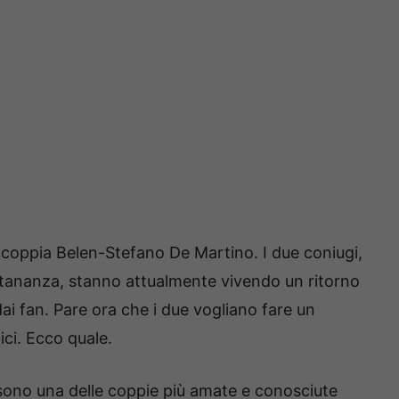
a coppia Belen-Stefano De Martino. I due coniugi,
tananza, stanno attualmente vivendo un ritorno
ai fan. Pare ora che i due vogliano fare un
ci. Ecco quale.
ono una delle coppie più amate e conosciute