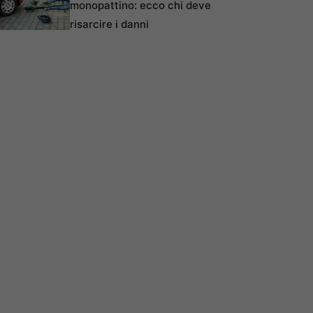
monopattino: ecco chi deve
risarcire i danni