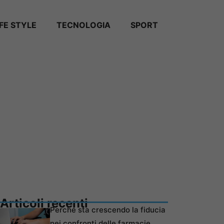
IFE STYLE
TECNOLOGIA
SPORT
Articoli recenti
Perché sta crescendo la fiducia
nei confronti delle farmacie