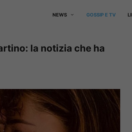
NEWS
GOSSIP E TV
L
rtino: la notizia che ha