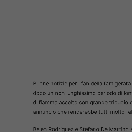
Buone notizie per i fan della famigerat
dopo un non lunghissimo periodo di lon
di fiamma accolto con grande tripudio d
annuncio che renderebbe tutti molto feli
Belen Rodriguez e Stefano De Martino s