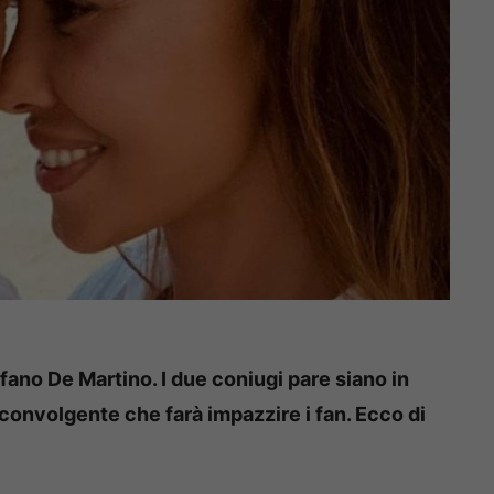
no De Martino. I due coniugi pare siano in
convolgente che farà impazzire i fan. Ecco di