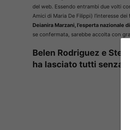
del web. Essendo entrambi due volti cono
Amici di Maria De Filippi) l’interesse dei
Deianira Marzani, l’esperta nazionale di
se confermata, sarebbe accolta con gran
Belen Rodriguez e Stefa
ha lasciato tutti senza 