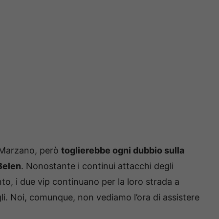
a Marzano, però
toglierebbe ogni dubbio sulla
Belen
. Nonostante i continui attacchi degli
to, i due vip continuano per la loro strada a
gli. Noi, comunque, non vediamo l’ora di assistere