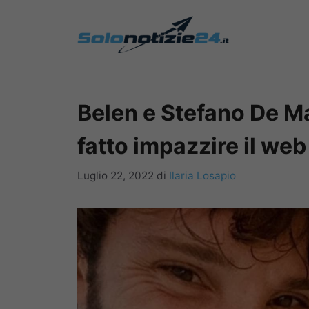
Vai
al
contenuto
Belen e Stefano De Ma
fatto impazzire il web
Luglio 22, 2022
di
Ilaria Losapio