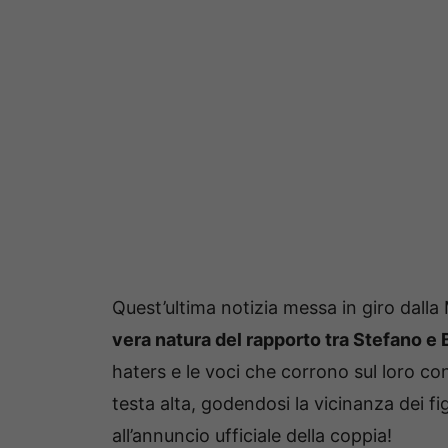
Quest’ultima notizia messa in giro dall
vera natura del rapporto tra Stefano e 
haters e le voci che corrono sul loro con
testa alta, godendosi la vicinanza dei fi
all’annuncio ufficiale della coppia!