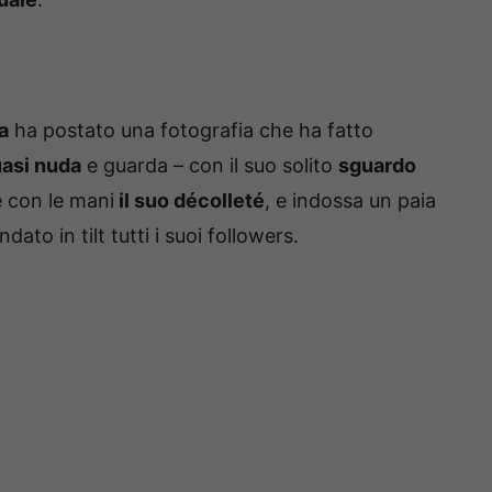
a
ha postato una fotografia che ha fatto
asi nuda
e guarda – con il suo solito
sguardo
e con le mani
il suo décolleté
, e indossa un paia
ato in tilt tutti i suoi followers.