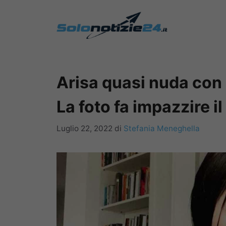
Vai
al
contenuto
Arisa quasi nuda con
La foto fa impazzire i
Luglio 22, 2022
di
Stefania Meneghella