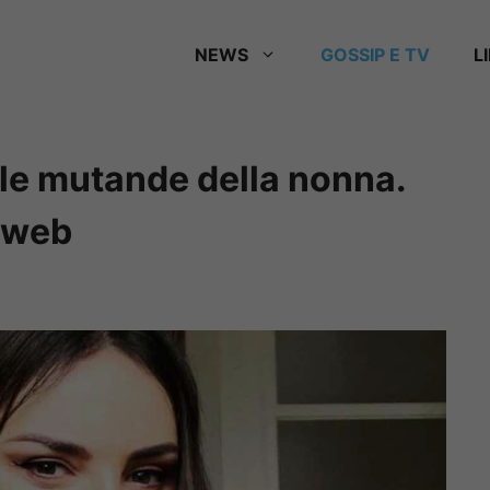
NEWS
GOSSIP E TV
L
 le mutande della nonna.
l web