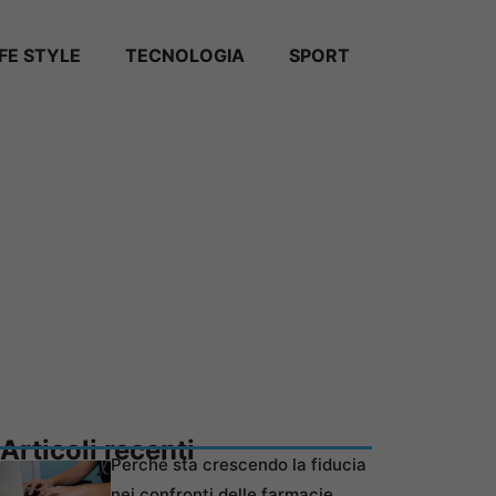
IFE STYLE
TECNOLOGIA
SPORT
Articoli recenti
Perché sta crescendo la fiducia
nei confronti delle farmacie