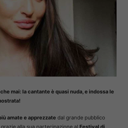
 che mai: la cantante è quasi nuda, e indossa le
ostrata!
 più amate e apprezzate
dal grande pubblico
 grazie alla sua partecipazione al
Festival di