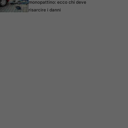
monopattino: ecco chi deve
risarcire i danni