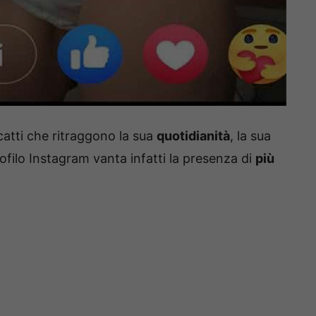
scatti che ritraggono la sua
quotidianità
, la sua
profilo Instagram vanta infatti la presenza di
più