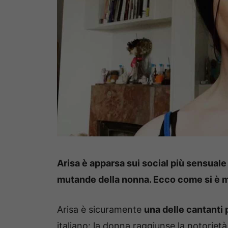
Arisa è apparsa sui social più sensuale
mutande della nonna. Ecco come si è m
Arisa è sicuramente
una delle cantanti
italiano: la donna raggiunse la notorietà