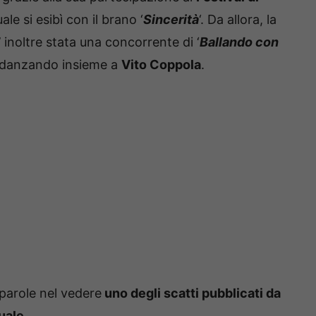
uale si esibì con il brano ‘
Sincerità
‘. Da allora, la
 inoltre stata una concorrente di ‘
Ballando con
o) danzando insieme a
Vito Coppola
.
 parole nel vedere
uno degli scatti pubblicati da
uale
.