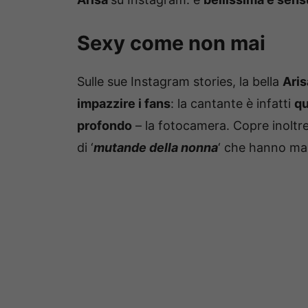
Sexy come non mai
Sulle sue Instagram stories, la bella
Aris
impazzire i fans
: la cantante è infatti
qu
profondo
– la fotocamera. Copre inoltr
di ‘
mutande della nonna
‘ che hanno mand