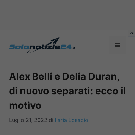
Vai
al
MENU
contenuto
Alex Belli e Delia Duran,
di nuovo separati: ecco il
motivo
Luglio 21, 2022
di
Ilaria Losapio