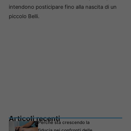
intendono posticipare fino alla nascita di un
piccolo Belli.
Articoli recenti
Perché sta crescendo la
fiducia nei confronti delle