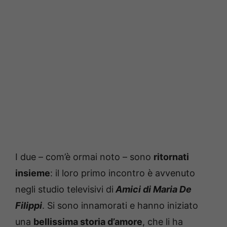
I due – com’è ormai noto – sono
ritornati
insieme
: il loro primo incontro è avvenuto
negli studio televisivi di
Amici di Maria De
Filippi
. Si sono innamorati e hanno iniziato
una
bellissima storia d’amore
, che li ha