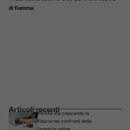
di fiamma
!
Articoli recenti
Perché sta crescendo la
fiducia nei confronti delle
farmacie online