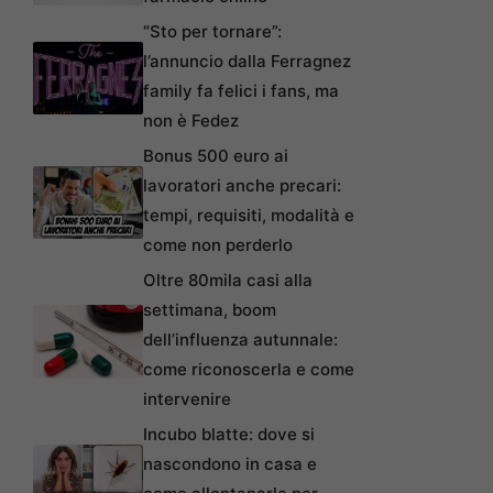
“Sto per tornare”:
l’annuncio dalla Ferragnez
family fa felici i fans, ma
non è Fedez
Bonus 500 euro ai
lavoratori anche precari:
tempi, requisiti, modalità e
come non perderlo
Oltre 80mila casi alla
settimana, boom
dell’influenza autunnale:
come riconoscerla e come
intervenire
Incubo blatte: dove si
nascondono in casa e