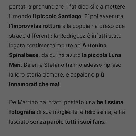
portati a pronunciare il fatidico sì e a mettere
il mondo
il piccolo Santiago
. E’ poi avvenuta
l’improvvisa rottura
e la coppia ha preso due
strade differenti: la Rodriguez è infatti stata
legata sentimentalmente ad
Antonino
Spinalbese
, da cui ha avuto
la piccola Luna
Marì
. Belen e Stefano hanno adesso ripreso
la loro storia d’amore, e appaiono
più
innamorati che mai
.
De Martino ha infatti postato una
bellissima
fotografia
di sua moglie: lei è felicissima, e ha
lasciato
senza parole tutti i suoi fans
.