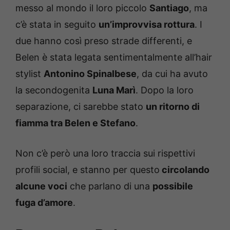
messo al mondo il loro piccolo
Santiago
, ma
c’è stata in seguito
un’improvvisa rottura
. I
due hanno così preso strade differenti, e
Belen è stata legata sentimentalmente all’hair
stylist
Antonino Spinalbese
, da cui ha avuto
la secondogenita
Luna Marì
. Dopo la loro
separazione, ci sarebbe stato
un ritorno di
fiamma tra Belen e Stefano
.
Non c’è però una loro traccia sui rispettivi
profili social, e stanno per questo
circolando
alcune voci
che parlano di una
possibile
fuga d’amore
.