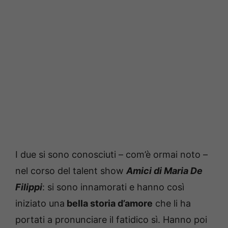
I due si sono conosciuti – com’è ormai noto –
nel corso del talent show
Amici di Maria De
Filippi
: si sono innamorati e hanno così
iniziato una
bella storia d’amore
che li ha
portati a pronunciare il fatidico sì. Hanno poi