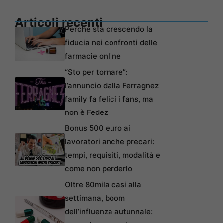
Articoli recenti
Perché sta crescendo la
fiducia nei confronti delle
farmacie online
“Sto per tornare”:
l’annuncio dalla Ferragnez
family fa felici i fans, ma
non è Fedez
Bonus 500 euro ai
lavoratori anche precari:
tempi, requisiti, modalità e
come non perderlo
Oltre 80mila casi alla
settimana, boom
dell’influenza autunnale: