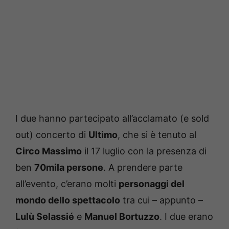
I due hanno partecipato all’acclamato (e sold
out) concerto di
Ultimo
, che si è tenuto al
Circo Massimo
il 17 luglio con la presenza di
ben
70mila persone
. A prendere parte
all’evento, c’erano molti
personaggi del
mondo dello spettacolo
tra cui – appunto –
Lulù Selassié
e
Manuel Bortuzzo
. I due erano