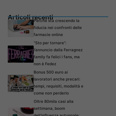
Articoli recenti
Perché sta crescendo la
fiducia nei confronti delle
farmacie online
“Sto per tornare”:
l’annuncio dalla Ferragnez
family fa felici i fans, ma
non è Fedez
Bonus 500 euro ai
lavoratori anche precari:
tempi, requisiti, modalità e
come non perderlo
Oltre 80mila casi alla
settimana, boom
dell’influenza autunnale: