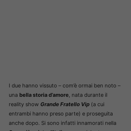
I due hanno vissuto – com’è ormai ben noto –
una
bella storia d’amore
, nata durante il
reality show
Grande Fratello Vip
(a cui
entrambi hanno preso parte) e proseguita
anche dopo. Si sono infatti innamorati nella