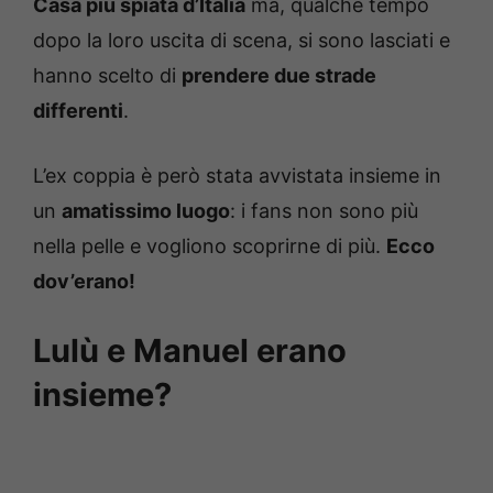
Casa più spiata d’Italia
ma, qualche tempo
dopo la loro uscita di scena, si sono lasciati e
hanno scelto di
prendere due strade
differenti
.
L’ex coppia è però stata avvistata insieme in
un
amatissimo luogo
: i fans non sono più
nella pelle e vogliono scoprirne di più.
Ecco
dov’erano!
Lulù e Manuel erano
insieme?