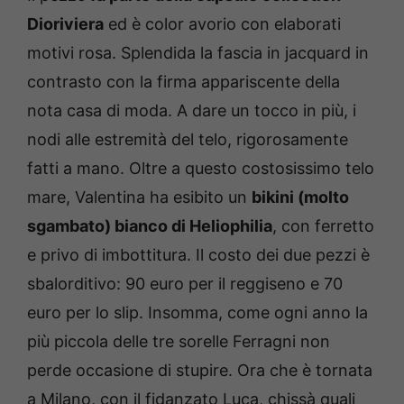
Dioriviera
ed è color avorio con elaborati
motivi rosa. Splendida la fascia in jacquard in
contrasto con la firma appariscente della
nota casa di moda. A dare un tocco in più, i
nodi alle estremità del telo, rigorosamente
fatti a mano. Oltre a questo costosissimo telo
mare, Valentina ha esibito un
bikini (molto
sgambato) bianco di Heliophilia
, con ferretto
e privo di imbottitura. Il costo dei due pezzi è
sbalorditivo: 90 euro per il reggiseno e 70
euro per lo slip. Insomma, come ogni anno la
più piccola delle tre sorelle Ferragni non
perde occasione di stupire. Ora che è tornata
a Milano, con il fidanzato Luca, chissà quali