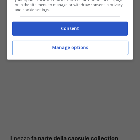
or in the site menu to manage or withdraw consent in privacy
and cookie settings.
Consent
Fonte: Instagram
Manage options
Il pezzo
fa parte della capsule collection