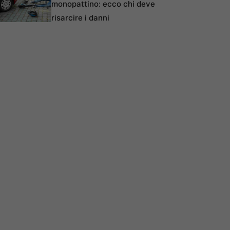
monopattino: ecco chi deve
risarcire i danni