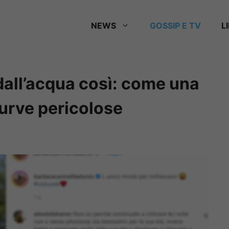
NEWS
GOSSIP E TV
L
dall’acqua così: come una
curve pericolose