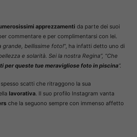
umerosissimi apprezzamenti
da parte dei suoi
per commentare e per complimentarsi con lei.
a grande, bellissime foto!
“, ha infatti detto uno di
bellezza e solarità. Sei la nostra Regina”, “Che
 per queste tue meravigliose foto in piscina
“.
a spesso scatti che ritraggono la sua
ella
lavorativa
. Il suo profilo Instagram vanta
ers
che la seguono sempre con immenso affetto