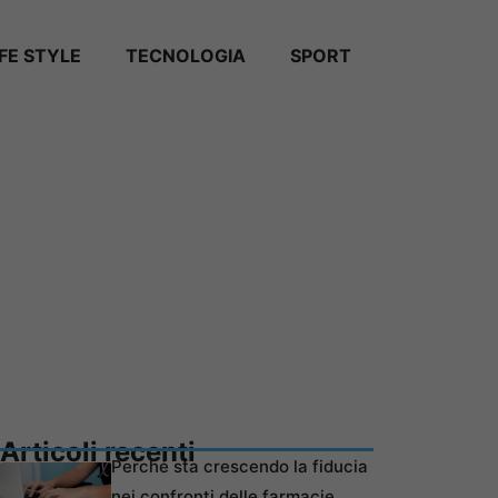
IFE STYLE
TECNOLOGIA
SPORT
Articoli recenti
Perché sta crescendo la fiducia
nei confronti delle farmacie