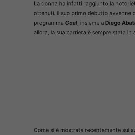
La donna ha infatti raggiunto la notorie
ottenuti. il suo primo debutto avvenne
programma
Goal
, insieme a
Diego Abat
allora, la sua carriera è sempre stata in
Come si è mostrata recentemente sui suo