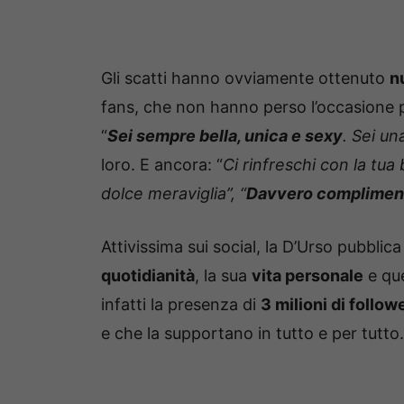
Gli scatti hanno ovviamente ottenuto
n
fans, che non hanno perso l’occasione 
“
Sei sempre bella, unica e sexy
. Sei un
loro. E ancora: “
Ci rinfreschi con la tua 
dolce meraviglia”, “
Davvero complimenti
Attivissima sui social, la D’Urso pubblic
quotidianità
, la sua
vita personale
e qu
infatti la presenza di
3 milioni di follow
e che la supportano in tutto e per tutto.