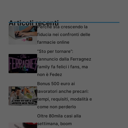
Articoli recenti
Perché sta crescendo la
fiducia nei confronti delle
farmacie online
“Sto per tornare”:
l’annuncio dalla Ferragnez
family fa felici i fans, ma
non è Fedez
Bonus 500 euro ai
lavoratori anche precari:
tempi, requisiti, modalità e
come non perderlo
Oltre 80mila casi alla
settimana, boom