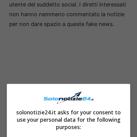
utente del suddetto social. I diretti interessati
non hanno nemmeno commentato la notizie
per non dare spazio a queste fake news.
solonotizie24.it asks for your consent to
use your personal data for the following
purposes: