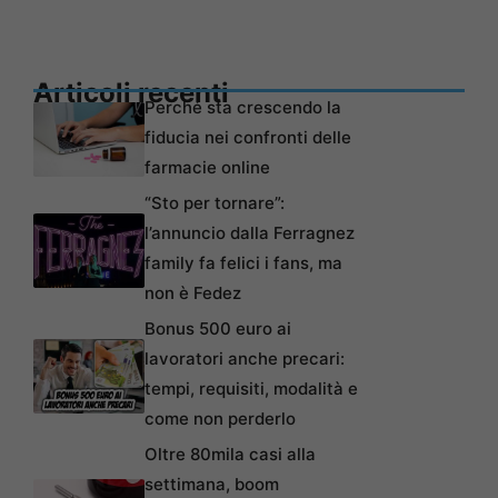
Articoli recenti
Perché sta crescendo la
fiducia nei confronti delle
farmacie online
“Sto per tornare”:
l’annuncio dalla Ferragnez
family fa felici i fans, ma
non è Fedez
Bonus 500 euro ai
lavoratori anche precari:
tempi, requisiti, modalità e
come non perderlo
Oltre 80mila casi alla
settimana, boom